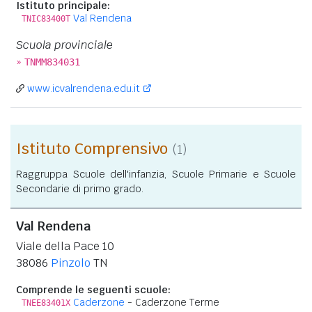
Istituto principale:
Val Rendena
TNIC83400T
Scuola provinciale
»
TNMM834031
www.icvalrendena.edu.it
Istituto Comprensivo
(1)
Raggruppa Scuole dell'infanzia, Scuole Primarie e Scuole
Secondarie di primo grado.
Val Rendena
Viale della Pace 10
38086
Pinzolo
TN
Comprende le seguenti scuole:
Caderzone
- Caderzone Terme
TNEE83401X