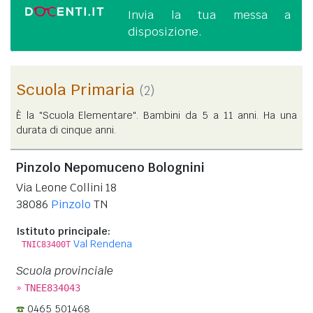
Invia la tua messa a
disposizione.
Scuola Primaria
(2)
È la "Scuola Elementare". Bambini da 5 a 11 anni. Ha una
durata di cinque anni.
Pinzolo Nepomuceno Bolognini
Via Leone Collini 18
38086
Pinzolo
TN
Istituto principale:
Val Rendena
TNIC83400T
Scuola provinciale
»
TNEE834043
0465 501468