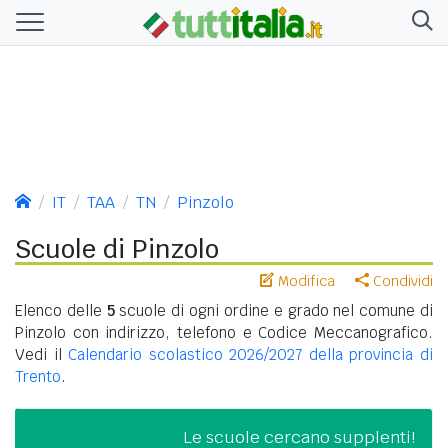
IT
TAA
TN
Pinzolo
Scuole di Pinzolo
Modifica
Condividi
Elenco delle
5
scuole di ogni ordine e grado nel comune di
Pinzolo con indirizzo, telefono e Codice Meccanografico.
Vedi il
Calendario scolastico 2026/2027 della provincia di
Trento
.
Le scuole cercano supplenti!