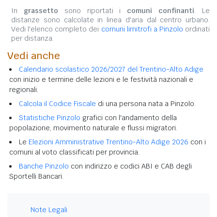
In
grassetto
sono riportati i
comuni confinanti
. Le
distanze sono calcolate in linea d'aria dal centro urbano.
Vedi l'elenco completo dei
comuni limitrofi a Pinzolo
ordinati
per distanza.
Vedi anche
Calendario scolastico 2026/2027 del Trentino-Alto Adige
con inizio e termine delle lezioni e le festività nazionali e
regionali.
Calcola il Codice Fiscale
di una persona nata a Pinzolo.
Statistiche Pinzolo
grafici con l'andamento della
popolazione, movimento naturale e flussi migratori.
Le
Elezioni Amministrative Trentino-Alto Adige 2026
con i
comuni al voto classificati per provincia.
Banche Pinzolo
con indirizzo e codici ABI e CAB degli
Sportelli Bancari.
Note Legali