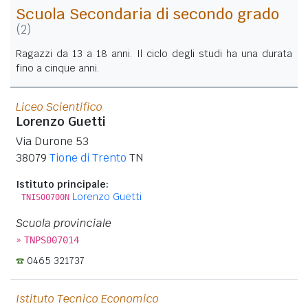
Scuola Secondaria di secondo grado
(2)
Ragazzi da 13 a 18 anni. Il ciclo degli studi ha una durata
fino a cinque anni.
Liceo Scientifico
Lorenzo Guetti
Via Durone 53
38079
Tione di Trento
TN
Istituto principale:
Lorenzo Guetti
TNIS00700N
Scuola provinciale
»
TNPS007014
0465 321737
Istituto Tecnico Economico