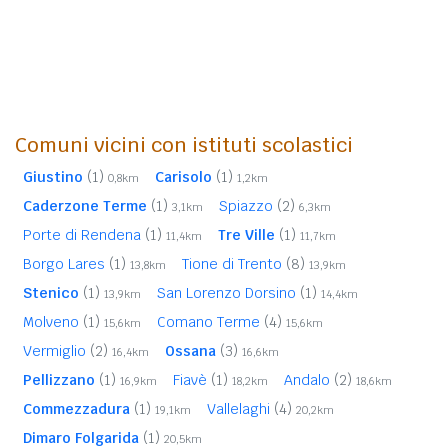
Comuni vicini con istituti scolastici
Giustino
(1)
Carisolo
(1)
0,8km
1,2km
Caderzone Terme
(1)
Spiazzo
(2)
3,1km
6,3km
Porte di Rendena
(1)
Tre Ville
(1)
11,4km
11,7km
Borgo Lares
(1)
Tione di Trento
(8)
13,8km
13,9km
Stenico
(1)
San Lorenzo Dorsino
(1)
13,9km
14,4km
Molveno
(1)
Comano Terme
(4)
15,6km
15,6km
Vermiglio
(2)
Ossana
(3)
16,4km
16,6km
Pellizzano
(1)
Fiavè
(1)
Andalo
(2)
16,9km
18,2km
18,6km
Commezzadura
(1)
Vallelaghi
(4)
19,1km
20,2km
Dimaro Folgarida
(1)
20,5km