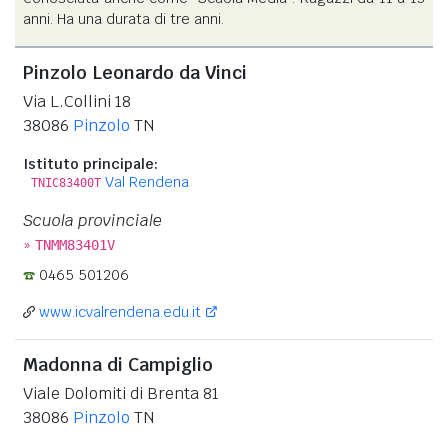
anni. Ha una durata di tre anni.
Pinzolo Leonardo da Vinci
Via L.Collini 18
38086
Pinzolo
TN
Istituto principale:
Val Rendena
TNIC83400T
Scuola provinciale
»
TNMM83401V
0465 501206
www.icvalrendena.edu.it
Madonna di Campiglio
Viale Dolomiti di Brenta 81
38086
Pinzolo
TN