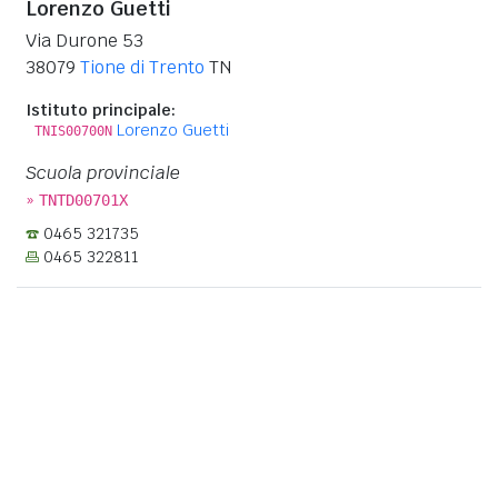
Lorenzo Guetti
Via Durone 53
38079
Tione di Trento
TN
Istituto principale:
Lorenzo Guetti
TNIS00700N
Scuola provinciale
»
TNTD00701X
0465 321735
0465 322811