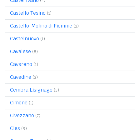
Castel Ivano
(4)
Castello Tesino
(1)
Castello-Molina di Fiemme
(2)
Castelnuovo
(1)
Cavalese
(8)
Cavareno
(1)
Cavedine
(3)
Cembra Lisignago
(3)
Cimone
(1)
Civezzano
(7)
Cles
(9)