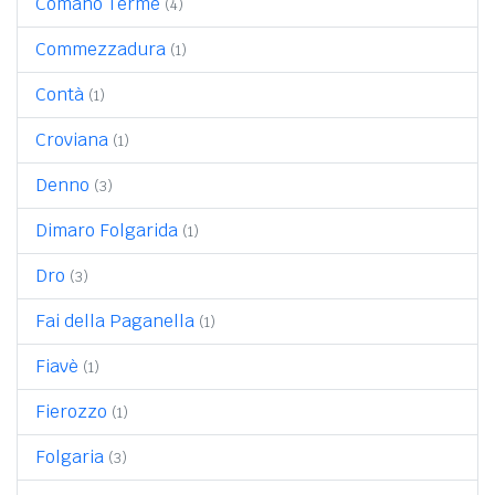
Comano Terme
(4)
Commezzadura
(1)
Contà
(1)
Croviana
(1)
Denno
(3)
Dimaro Folgarida
(1)
Dro
(3)
Fai della Paganella
(1)
Fiavè
(1)
Fierozzo
(1)
Folgaria
(3)