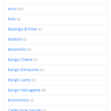
Arco
(10)
Avio
(4)
Baselga di Pinè
(4)
Bedollo
(1)
Besenello
(1)
Borgo Chiese
(1)
Borgo d'Anaunia
(4)
Borgo Lares
(1)
Borgo Valsugana
(8)
Brentonico
(3)
Caderzone Terme
(1)