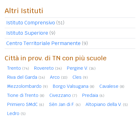
Altri Istituti
Istituto Comprensivo
(51)
Istituto Superiore
(9)
Centro Territoriale Permanente
(9)
Città in prov. di TN con più scuole
Trento
Rovereto
Pergine V.
(74)
(34)
(16)
Riva del Garda
Arco
Cles
(14)
(10)
(9)
Mezzolombardo
Borgo Valsugana
Cavalese
(9)
(8)
(8)
Tione di Trento
Civezzano
Predaia
(8)
(7)
(6)
Primiero SMdC
Sèn Jan di F.
Altopiano della V.
(6)
(6)
(5)
Ledro
(5)