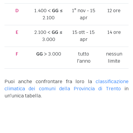
D
1.400 <
GG
≤
1° nov - 15
12 ore
2.100
apr
E
2.100 <
GG
≤
15 ott - 15
14 ore
3.000
apr
F
GG
> 3.000
tutto
nessun
l'anno
limite
Puoi anche confrontare fra loro la
classificazione
climatica dei comuni della Provincia di Trento
in
un'unica tabella.