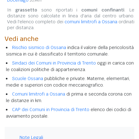
20,9km
In
grassetto
sono riportati i
comuni confinanti
. Le
distanze sono calcolate in linea d'aria dal centro urbano.
Vedi l'elenco completo dei
comuni limitrofi a Ossana
ordinati
per distanza.
Vedi anche
Rischio sismico di Ossana
indica il valore della pericolosità
sismica in cui è classificato il territorio comunale.
Sindaci dei Comuni in Provincia di Trento
oggi in carica con
le coalizioni politiche di appartenenza.
Scuole Ossana
pubbliche e private. Materne, elementari,
medie e superiori con codice meccanografico.
Comuni limitrofi a Ossana
di prima e seconda corona con
le distanze in km.
CAP dei Comuni in Provincia di Trento
elenco dei codici di
avviamento postale.
Note Legali