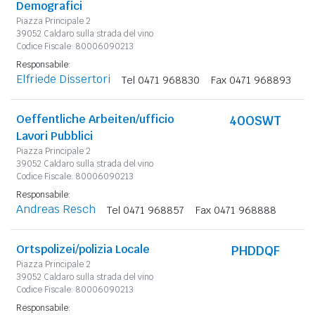
Demografici
Piazza Principale 2
39052 Caldaro sulla strada del vino
Codice Fiscale: 80006090213
Responsabile:
Elfriede Dissertori
Tel 0471 968830
Fax 0471 968893
Oeffentliche Arbeiten/ufficio
40OSWT
Lavori Pubblici
Piazza Principale 2
39052 Caldaro sulla strada del vino
Codice Fiscale: 80006090213
Responsabile:
Andreas Resch
Tel 0471 968857
Fax 0471 968888
Ortspolizei/polizia Locale
PHDDQF
Piazza Principale 2
39052 Caldaro sulla strada del vino
Codice Fiscale: 80006090213
Responsabile: