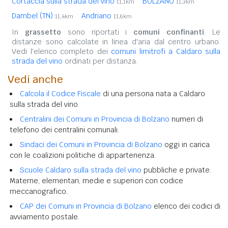
Cortaccia sulla strada del vino
BOLZANO
11,1km
11,3km
Dambel (TN)
Andriano
11,4km
11,6km
In
grassetto
sono riportati i
comuni confinanti
. Le
distanze sono calcolate in linea d'aria dal centro urbano.
Vedi l'elenco completo dei
comuni limitrofi a Caldaro sulla
strada del vino
ordinati per distanza.
Vedi anche
Calcola il Codice Fiscale
di una persona nata a Caldaro
sulla strada del vino.
Centralini dei Comuni in Provincia di Bolzano
numeri di
telefono dei centralini comunali.
Sindaci dei Comuni in Provincia di Bolzano
oggi in carica
con le coalizioni politiche di appartenenza.
Scuole Caldaro sulla strada del vino
pubbliche e private.
Materne, elementari, medie e superiori con codice
meccanografico.
CAP dei Comuni in Provincia di Bolzano
elenco dei codici di
avviamento postale.