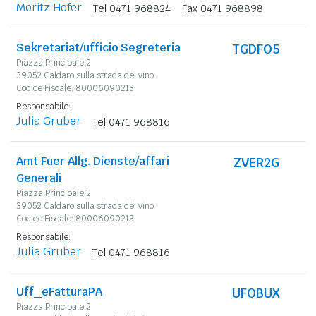
Moritz Hofer
Tel 0471 968824
Fax 0471 968898
Sekretariat/ufficio Segreteria
TGDFO5
Piazza Principale 2
39052 Caldaro sulla strada del vino
Codice Fiscale: 80006090213
Responsabile:
Julia Gruber
Tel 0471 968816
Amt Fuer Allg. Dienste/affari
ZVER2G
Generali
Piazza Principale 2
39052 Caldaro sulla strada del vino
Codice Fiscale: 80006090213
Responsabile:
Julia Gruber
Tel 0471 968816
Uff_eFatturaPA
UFOBUX
Piazza Principale 2