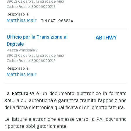
39052 Caldaro sulla strada del vino
Codice Fiscale: 80006090213
Responsabile:
Matthias Mair
Tel 0471 968814
Ufficio per la Transizione al
ABTHWY
Digitale
Piazza Principale 2
39052 Caldaro sulla strada del vino
Codice Fiscale: 80006090213
Responsabile:
Matthias Mair
La
FatturaPA
è un documento elettronico in formato
XML
la cui autenticità è garantita tramite l'apposizione
della firma elettronica qualificata di chi emette fattura.
Le fatture elettroniche emesse verso la PA, dovranno
riportare obbligatoriamente: