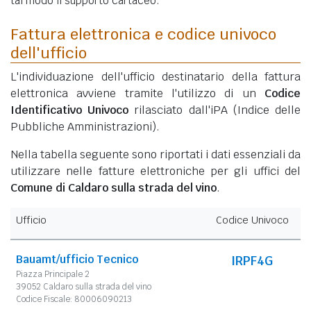
tal modo il supporto cartaceo.
Fattura elettronica e codice univoco
dell'ufficio
L'individuazione dell'ufficio destinatario della fattura
elettronica avviene tramite l'utilizzo di un
Codice
Identificativo Univoco
rilasciato dall'iPA (Indice delle
Pubbliche Amministrazioni).
Nella tabella seguente sono riportati i dati essenziali da
utilizzare nelle fatture elettroniche per gli uffici del
Comune di Caldaro sulla strada del vino
.
Ufficio
Codice Univoco
Bauamt/ufficio Tecnico
IRPF4G
Piazza Principale 2
39052 Caldaro sulla strada del vino
Codice Fiscale: 80006090213