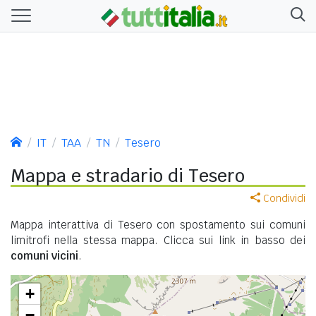
IT
TAA
TN
Tesero
Mappa e stradario di Tesero
Condividi
Mappa interattiva di Tesero con spostamento sui comuni
limitrofi nella stessa mappa. Clicca sui link in basso dei
comuni vicini
.
+
−