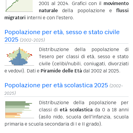
2001 al 2024. Grafici con il
movimento
naturale
della popolazione e
flussi
migratori
interni e con l'estero.
Popolazione per età, sesso e stato civile
2025
(2002-2025)
Distribuzione della popolazione di
Tesero per classi di età, sesso e stato
civile (celibi/nubili, coniugati, divorziati
e vedovi). Dati e
Piramide delle Età
dal 2002 al 2025.
Popolazione per età scolastica 2025
(2002-
2025)
Distribuzione della popolazione per
classi di
età scolastica
da 0 a 18 anni
(asilo nido, scuola dell'infanzia, scuola
primaria e scuola secondaria di I e II grado).