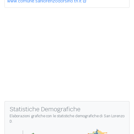
www.comune.sanlorenzodorsino.tn.it
Statistiche Demografiche
Elaborazioni grafiche con le
statistiche demografiche di San Lorenzo
D.