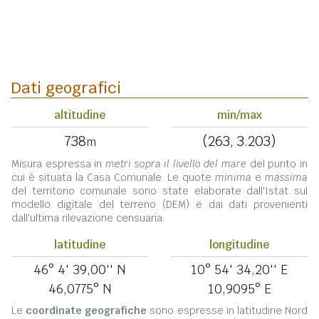
Dati geografici
altitudine
min/max
738
(263, 3.203)
m
Misura espressa in
metri sopra il livello del mare
del punto in
cui è situata la Casa Comunale. Le quote
minima
e
massima
del territorio comunale sono state elaborate dall'Istat sul
modello digitale del terreno (DEM) e dai dati provenienti
dall'ultima rilevazione censuaria.
latitudine
longitudine
46° 4' 39,00'' N
10° 54' 34,20'' E
46,0775° N
10,9095° E
Le
coordinate geografiche
sono espresse in latitudine Nord