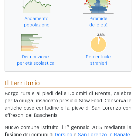
Andamento
Piramide
popolazione
delle età
Distribuzione
Percentuale
per età scolastica
stranieri
Il territorio
Borgo rurale ai piedi delle Dolomiti di Brenta, celebre
per la ciuiga, insaccato presidio Slow Food. Conserva le
antiche case contadine e la pieve di San Lorenzo con
affreschi dei Baschenis.
Nuovo comune istituito il 1° gennaio 2015 mediante la
fusione
dei comuni di
Dorsino
e
San Lorenzo in Banale
.