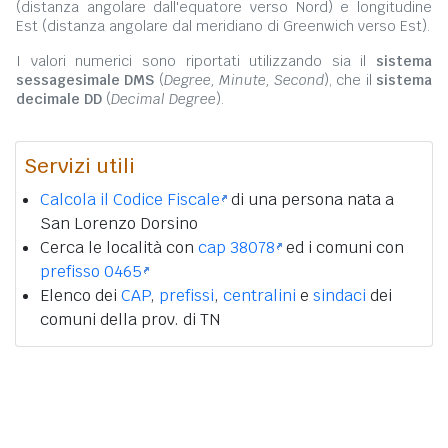
(distanza angolare dall'equatore verso Nord) e longitudine
Est (distanza angolare dal meridiano di Greenwich verso Est).
I valori numerici sono riportati utilizzando sia il
sistema
sessagesimale DMS
(
Degree, Minute, Second
), che il
sistema
decimale DD
(
Decimal Degree
).
Servizi utili
Calcola il Codice Fiscale
di una persona nata a
San Lorenzo Dorsino
Cerca le località con
cap 38078
ed i comuni con
prefisso 0465
Elenco dei
CAP
,
prefissi
,
centralini
e
sindaci
dei
comuni della prov. di TN