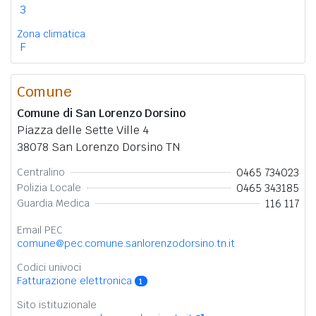
3
Zona climatica
F
Comune
Comune di San Lorenzo Dorsino
Piazza delle Sette Ville 4
38078 San Lorenzo Dorsino TN
0465 734023
Centralino
0465 343185
Polizia Locale
116 117
Guardia Medica
Email PEC
comune@pec.comune.sanlorenzodorsino.tn.it
Codici univoci
Fatturazione elettronica
1
Sito istituzionale