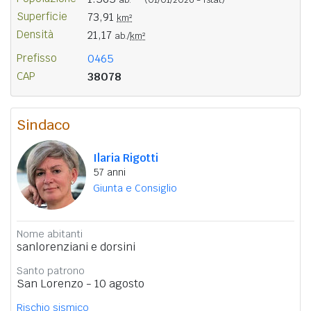
Superficie
73,91
km²
Densità
21,17
ab./
km²
Prefisso
0465
CAP
38078
Sindaco
Ilaria Rigotti
57 anni
Giunta e Consiglio
Nome abitanti
sanlorenziani e dorsini
Santo patrono
San Lorenzo - 10 agosto
Rischio sismico