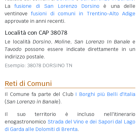
La
fusione di San Lorenzo Dorsino
è una delle
ventinove
fusioni di comuni in Trentino-Alto Adige
approvate in anni recenti.
Località con CAP 38078
Le località
Dorsino
,
Moline
,
San Lorenzo In Banale
e
Tavodo
possono essere indicate direttamente in un
indirizzo postale.
Esempio: 38078 DORSINO TN
Reti di Comuni
Il Comune fa parte del Club
I Borghi più Belli d'Italia
(
San Lorenzo in Banale
).
Il suo territorio è incluso nell'itinerario
enogastronomico
Strada del Vino e dei Sapori dal Lago
di Garda alle Dolomiti di Brenta
.