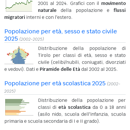
2001 al 2024. Grafici con il
movimento
naturale
della popolazione e
flussi
migratori
interni e con l'estero.
Popolazione per età, sesso e stato civile
2025
(2002-2025)
Distribuzione della popolazione di
Tirolo per classi di età, sesso e stato
civile (celibi/nubili, coniugati, divorziati
e vedovi). Dati e
Piramide delle Età
dal 2002 al 2025.
Popolazione per età scolastica 2025
(2002-
2025)
Distribuzione della popolazione per
classi di
età scolastica
da 0 a 18 anni
(asilo nido, scuola dell'infanzia, scuola
primaria e scuola secondaria di I e II grado).