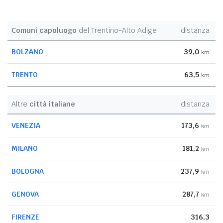
Comuni capoluogo
del Trentino-Alto Adige
distanza
BOLZANO
39,0
km
TRENTO
63,5
km
Altre
città italiane
distanza
VENEZIA
173,6
km
MILANO
181,2
km
BOLOGNA
237,9
km
GENOVA
287,7
km
FIRENZE
316,3