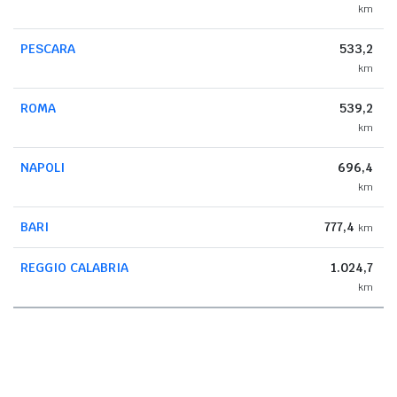
km
PESCARA
533,2
km
ROMA
539,2
km
NAPOLI
696,4
km
BARI
777,4
km
REGGIO CALABRIA
1.024,7
km