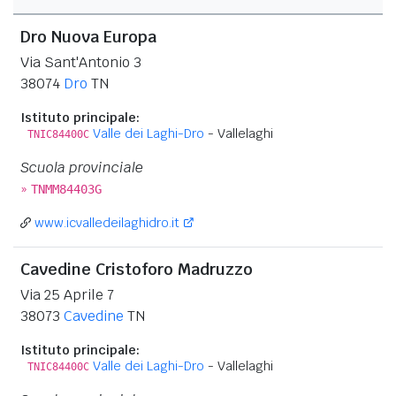
Dro Nuova Europa
Via Sant'Antonio 3
38074
Dro
TN
Istituto principale:
Valle dei Laghi-Dro
- Vallelaghi
TNIC84400C
Scuola provinciale
»
TNMM84403G
www.icvalledeilaghidro.it
Cavedine Cristoforo Madruzzo
Via 25 Aprile 7
38073
Cavedine
TN
Istituto principale:
Valle dei Laghi-Dro
- Vallelaghi
TNIC84400C