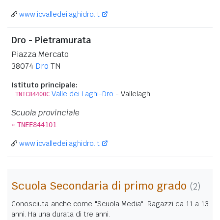
www.icvalledeilaghidro.it
Dro - Pietramurata
Piazza Mercato
38074
Dro
TN
Istituto principale:
Valle dei Laghi-Dro
- Vallelaghi
TNIC84400C
Scuola provinciale
»
TNEE844101
www.icvalledeilaghidro.it
Scuola Secondaria di primo grado
(2)
Conosciuta anche come "Scuola Media". Ragazzi da 11 a 13
anni. Ha una durata di tre anni.