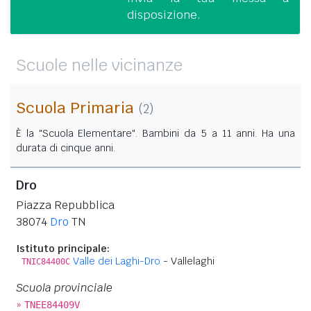
disposizione.
Scuole nelle vicinanze
Scuola Primaria
(2)
È la "Scuola Elementare". Bambini da 5 a 11 anni. Ha una
durata di cinque anni.
Dro
Piazza Repubblica
38074
Dro
TN
Istituto principale:
Valle dei Laghi-Dro
- Vallelaghi
TNIC84400C
Scuola provinciale
»
TNEE84409V