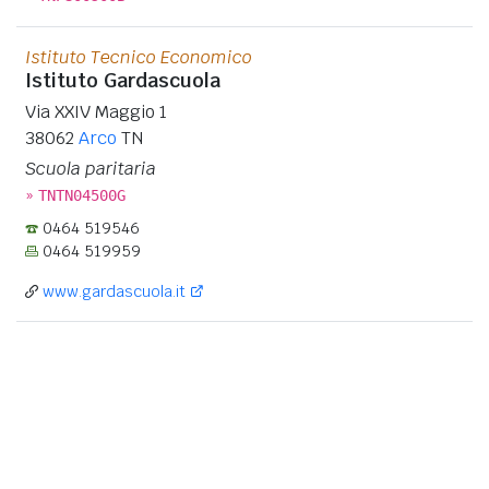
Istituto Tecnico Economico
Istituto Gardascuola
Via XXIV Maggio 1
38062
Arco
TN
Scuola paritaria
»
TNTN04500G
0464 519546
0464 519959
www.gardascuola.it