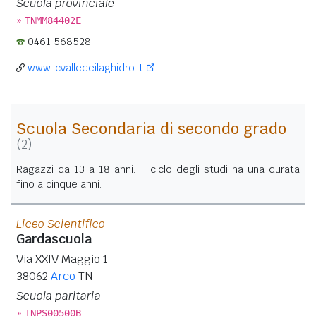
Scuola provinciale
»
TNMM84402E
0461 568528
www.icvalledeilaghidro.it
Scuola Secondaria di secondo grado
(2)
Ragazzi da 13 a 18 anni. Il ciclo degli studi ha una durata
fino a cinque anni.
Liceo Scientifico
Gardascuola
Via XXIV Maggio 1
38062
Arco
TN
Scuola paritaria
»
TNPS00500B