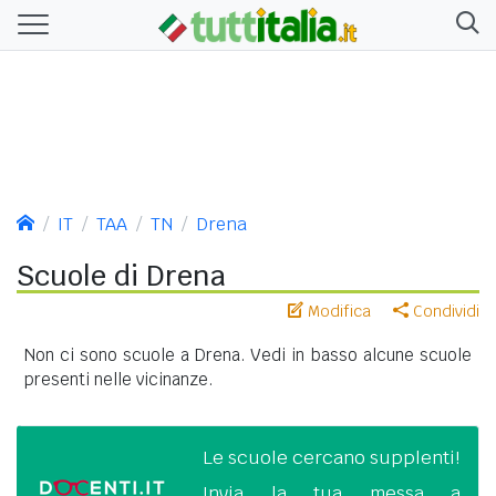
IT
TAA
TN
Drena
Scuole di Drena
Modifica
Condividi
Non ci sono scuole a Drena. Vedi in basso alcune scuole
presenti nelle vicinanze.
Le scuole cercano supplenti!
Invia la tua messa a