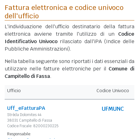
Fattura elettronica e codice univoco
dell'ufficio
L'individuazione dell'ufficio destinatario della fattura
elettronica avviene tramite l'utilizzo di un
Codice
Identificativo Univoco
rilasciato dall'iPA (Indice delle
Pubbliche Amministrazioni).
Nella tabella seguente sono riportati i dati essenziali da
utilizzare nelle fatture elettroniche per il
Comune di
Campitello di Fassa
.
Ufficio
Codice Univoco
Uff_eFatturaPA
UFMUNC
Strèda Dolomites 44
38031 Campitello di Fassa
Codice Fiscale: 82000230225
Responsabile: