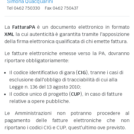
Simona Quacquarini
Tel 0462 750330
Fax 0462 750437
La
FatturaPA
è un documento elettronico in formato
XML
la cui autenticità è garantita tramite l'apposizione
della firma elettronica qualificata di chi emette fattura.
Le fatture elettroniche emesse verso la PA, dovranno
riportare obbligatoriamente:
Il codice identificativo di gara (
CIG
), tranne i casi di
esclusione dall'obbligo di tracciabilità di cui alla
Legge n. 136 del 13 agosto 2010;
Il codice unico di progetto (
CUP
), in caso di fatture
relative a opere pubbliche.
Le Amministrazioni non potranno procedere al
pagamento delle fatture elettroniche che non
riportano i codici CIG e CUP, quest'ultimo ove previsto.