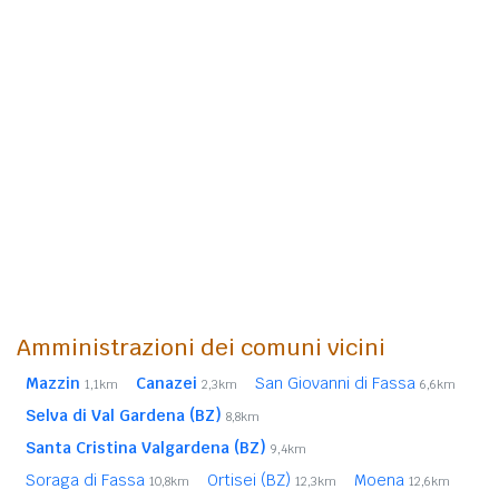
Amministrazioni dei comuni vicini
Mazzin
Canazei
San Giovanni di Fassa
1,1km
2,3km
6,6km
Selva di Val Gardena (BZ)
8,8km
Santa Cristina Valgardena (BZ)
9,4km
Soraga di Fassa
Ortisei (BZ)
Moena
10,8km
12,3km
12,6km