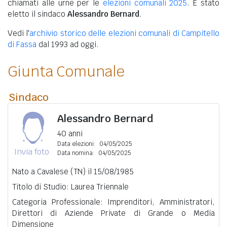
chiamati alle urne per le
elezioni comunali 2025
. È stato
eletto il sindaco
Alessandro Bernard
.
Vedi l'
archivio storico delle elezioni comunali di Campitello
di Fassa
dal 1993 ad oggi.
Giunta Comunale
Sindaco
Alessandro Bernard
40 anni
Data elezioni:
04/05/2025
Invia foto
Data nomina:
04/05/2025
Nato a Cavalese (TN) il 15/08/1985
Titolo di Studio: Laurea Triennale
Categoria Professionale: Imprenditori, Amministratori,
Direttori di Aziende Private di Grande o Media
Dimensione