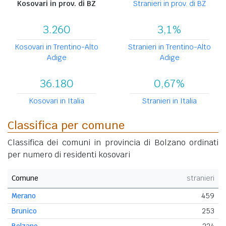
Kosovari in prov. di BZ
Stranieri in prov. di BZ
3.260
3,1%
Kosovari in Trentino-Alto
Stranieri in Trentino-Alto
Adige
Adige
36.180
0,67%
Kosovari in Italia
Stranieri in Italia
Classifica per comune
Classifica dei comuni in provincia di Bolzano ordinati
per numero di residenti kosovari
Comune
stranieri
Merano
459
Brunico
253
Bolzano
224