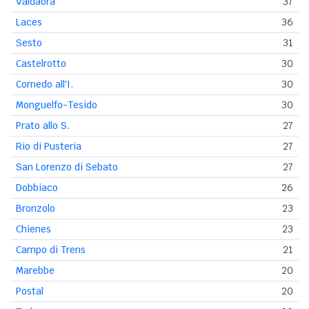
Valdaora
37
Laces
36
Sesto
31
Castelrotto
30
Cornedo all'I.
30
Monguelfo-Tesido
30
Prato allo S.
27
Rio di Pusteria
27
San Lorenzo di Sebato
27
Dobbiaco
26
Bronzolo
23
Chienes
23
Campo di Trens
21
Marebbe
20
Postal
20