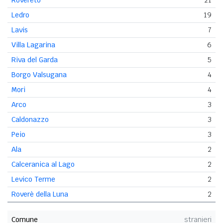
Ledro
19
Lavis
7
Villa Lagarina
6
Riva del Garda
5
Borgo Valsugana
4
Mori
4
Arco
3
Caldonazzo
3
Peio
3
Ala
2
Calceranica al Lago
2
Levico Terme
2
Roverè della Luna
2
Comune
stranieri