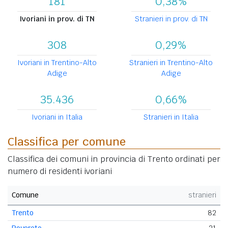
181
0,38%
Ivoriani in prov. di TN
Stranieri in prov. di TN
308
0,29%
Ivoriani in Trentino-Alto
Stranieri in Trentino-Alto
Adige
Adige
35.436
0,66%
Ivoriani in Italia
Stranieri in Italia
Classifica per comune
Classifica dei comuni in provincia di Trento ordinati per
numero di residenti ivoriani
Comune
stranieri
Trento
82
Rovereto
21