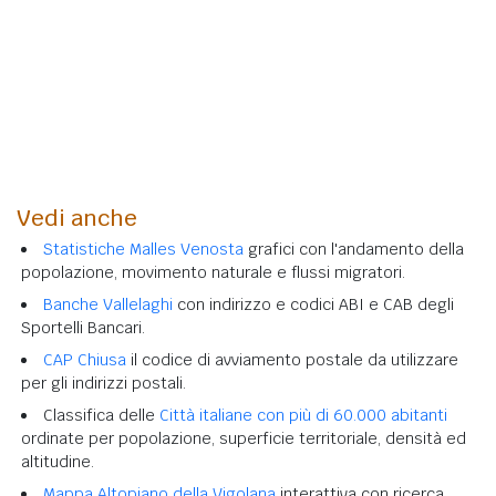
Vedi anche
Statistiche Malles Venosta
grafici con l'andamento della
popolazione, movimento naturale e flussi migratori.
Banche Vallelaghi
con indirizzo e codici ABI e CAB degli
Sportelli Bancari.
CAP Chiusa
il codice di avviamento postale da utilizzare
per gli indirizzi postali.
Classifica delle
Città italiane con più di 60.000 abitanti
ordinate per popolazione, superficie territoriale, densità ed
altitudine.
Mappa Altopiano della Vigolana
interattiva con ricerca