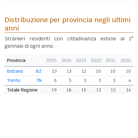
Distribuzione per provincia negli ultimi
anni
Stranieri residenti con cittadinanza estone al 1°
gennaio di ogni anno.
Provincia
2025
2024
2023
2022
2021
2020
Bolzano
BZ
13
13
12
10
10
10
Trento
TN
6
5
3
3
3
4
Totale Regione
19
18
15
13
13
14