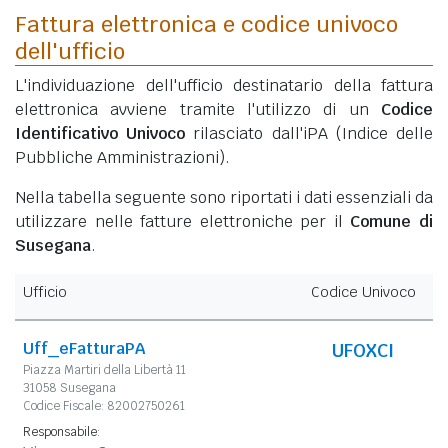
Fattura elettronica e codice univoco
dell'ufficio
L'individuazione dell'ufficio destinatario della fattura
elettronica avviene tramite l'utilizzo di un
Codice
Identificativo Univoco
rilasciato dall'iPA (Indice delle
Pubbliche Amministrazioni).
Nella tabella seguente sono riportati i dati essenziali da
utilizzare nelle fatture elettroniche per il
Comune di
Susegana
.
Ufficio
Codice Univoco
Uff_eFatturaPA
UFOXCI
Piazza Martiri della Libertà 11
31058 Susegana
Codice Fiscale: 82002750261
Responsabile: