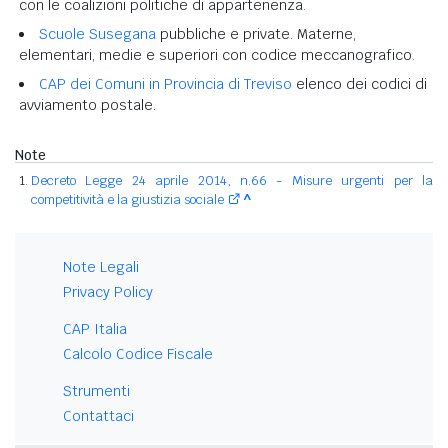
con le coalizioni politiche di appartenenza.
Scuole Susegana
pubbliche e private. Materne,
elementari, medie e superiori con codice meccanografico.
CAP dei Comuni in Provincia di Treviso
elenco dei codici di
avviamento postale.
Note
Decreto Legge 24 aprile 2014, n.66 - Misure urgenti per la
competitività e la giustizia sociale
^
Note Legali
Privacy Policy
CAP Italia
Calcolo Codice Fiscale
Strumenti
Contattaci