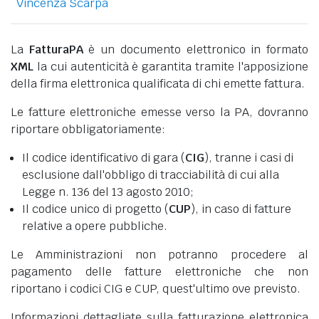
Vincenza Scarpa
La
FatturaPA
è un documento elettronico in formato
XML
la cui autenticità è garantita tramite l'apposizione
della firma elettronica qualificata di chi emette fattura.
Le fatture elettroniche emesse verso la PA, dovranno
riportare obbligatoriamente:
Il codice identificativo di gara (
CIG
), tranne i casi di
esclusione dall'obbligo di tracciabilità di cui alla
Legge n. 136 del 13 agosto 2010;
Il codice unico di progetto (
CUP
), in caso di fatture
relative a opere pubbliche.
Le Amministrazioni non potranno procedere al
pagamento delle fatture elettroniche che non
riportano i codici CIG e CUP, quest'ultimo ove previsto.
Informazioni dettagliate sulla fatturazione elettronica