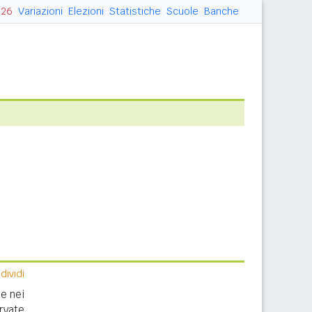
026
Variazioni
Elezioni
Statistiche
Scuole
Banche
ividi
e nei
rvate