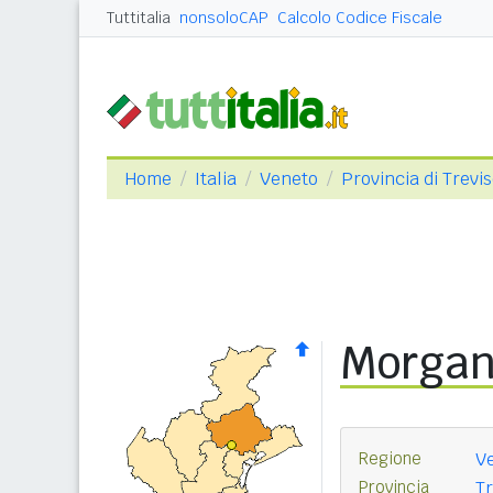
Tuttitalia
nonsoloCAP
Calcolo Codice Fiscale
Home
Italia
Veneto
Provincia di Trevi
Morga
Regione
V
Provincia
Tr