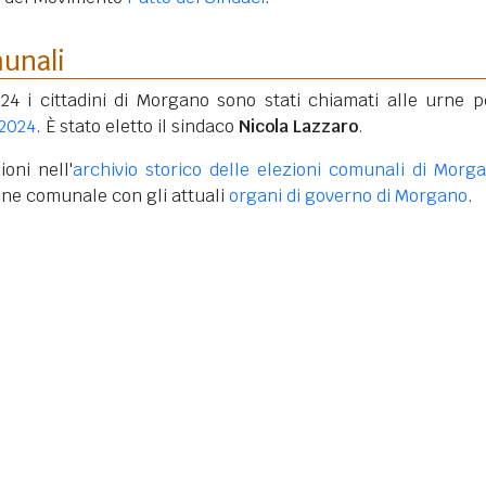
munali
24 i cittadini di Morgano sono stati chiamati alle urne p
 2024
. È stato eletto il sindaco
Nicola Lazzaro
.
oni nell'
archivio storico delle elezioni comunali di Morg
one comunale con gli attuali
organi di governo di Morgano
.