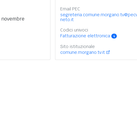
Email PEC
segreteria.comune.morgano.tv@pec
1 novembre
neto.it
Codici univoci
Fatturazione elettronica
4
Sito istituzionale
comune.morgano.tv.it