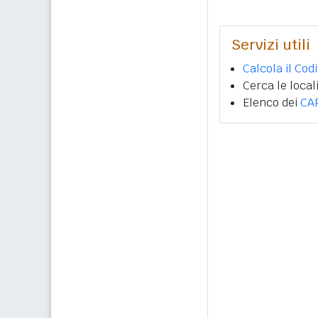
Servizi utili
Calcola il Cod
Cerca le local
Elenco dei
CA