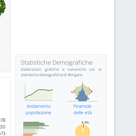
Statistiche Demografiche
Elaborazioni grafiche e numeriche con le
statistiche demografiche di Morgano
Andamento
Piramide
popolazione
delle età
378
820
573