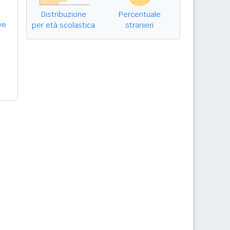
Distribuzione
Percentuale
ve
per età scolastica
stranieri