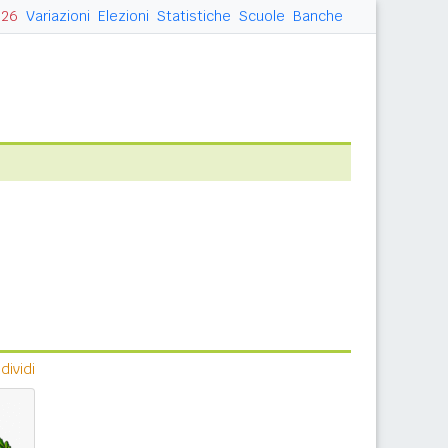
026
Variazioni
Elezioni
Statistiche
Scuole
Banche
ividi