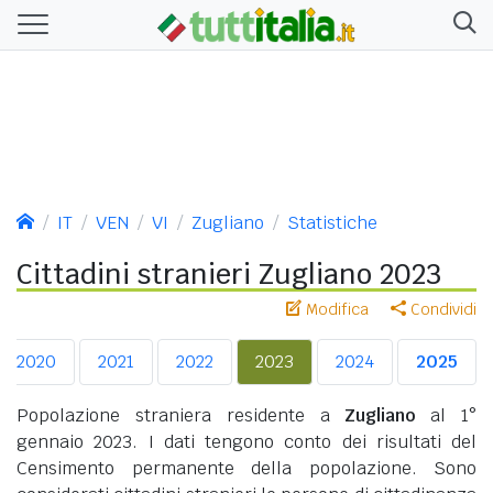
IT
VEN
VI
Zugliano
Statistiche
Cittadini stranieri Zugliano 2023
Modifica
Condividi
2020
2021
2022
2023
2024
2025
Popolazione straniera residente a
Zugliano
al 1°
gennaio 2023. I dati tengono conto dei risultati del
Censimento permanente della popolazione. Sono