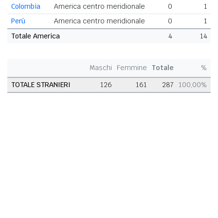
Colombia
America centro meridionale
0
1
Perù
America centro meridionale
0
1
Totale America
4
14
Maschi
Femmine
Totale
%
TOTALE STRANIERI
126
161
287
100,00%