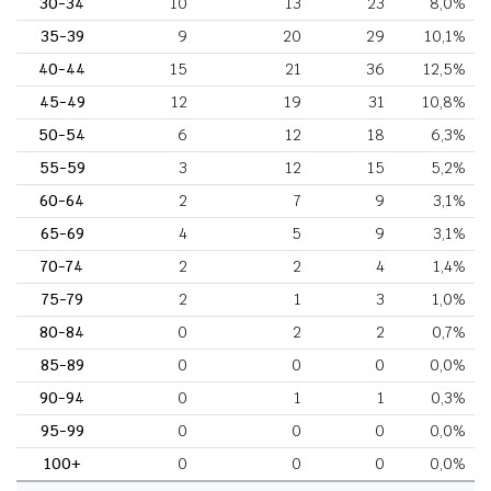
30-34
10
13
23
8,0%
35-39
9
20
29
10,1%
40-44
15
21
36
12,5%
45-49
12
19
31
10,8%
50-54
6
12
18
6,3%
55-59
3
12
15
5,2%
60-64
2
7
9
3,1%
65-69
4
5
9
3,1%
70-74
2
2
4
1,4%
75-79
2
1
3
1,0%
80-84
0
2
2
0,7%
85-89
0
0
0
0,0%
90-94
0
1
1
0,3%
95-99
0
0
0
0,0%
100+
0
0
0
0,0%