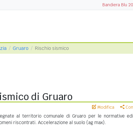
Bandiera Blu 2
ezia
Gruaro
Rischio sismico
ismico di Gruaro
Modifica
Cond
gnate al territorio comunale di Gruaro per le normative edil
meni riscontrati. Accelerazione al suolo (ag max).