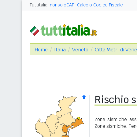
Tuttitalia
nonsoloCAP
Calcolo Codice Fiscale
Home
Italia
Veneto
Città Metr. di Ven
Rischio s
Zone sismiche asse
Zone sismiche. Feno