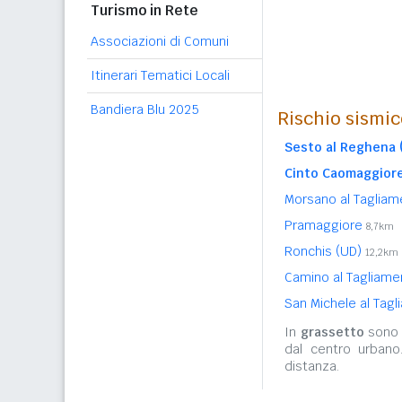
Turismo in Rete
Associazioni di Comuni
Itinerari Tematici Locali
Bandiera Blu 2025
Rischio sismic
Sesto al Reghena 
Cinto Caomaggior
Morsano al Tagliam
Pramaggiore
8,7km
Ronchis (UD)
12,2km
Camino al Tagliame
San Michele al Tag
In
grassetto
sono r
dal centro urbano
distanza.