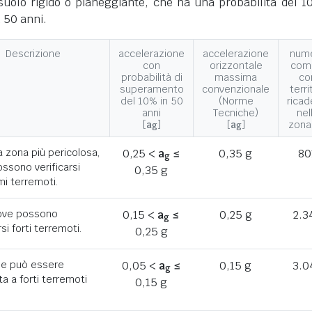
suolo rigido o pianeggiante, che ha una probabilità del 1
 50 anni.
Descrizione
accelerazione
accelerazione
num
con
orizzontale
com
probabilità di
massima
co
superamento
convenzionale
terri
del 10% in 50
(Norme
ricad
anni
Tecniche)
nel
[
a
]
[
a
]
zona
g
g
a zona più pericolosa,
0,25 <
a
≤
0,35 g
80
g
ssono verificarsi
0,35 g
mi terremoti.
ove possono
0,15 <
a
≤
0,25 g
2.3
g
rsi forti terremoti.
0,25 g
he può essere
0,05 <
a
≤
0,15 g
3.0
g
a a forti terremoti
0,15 g