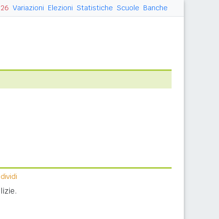
026
Variazioni
Elezioni
Statistiche
Scuole
Banche
ividi
izie.