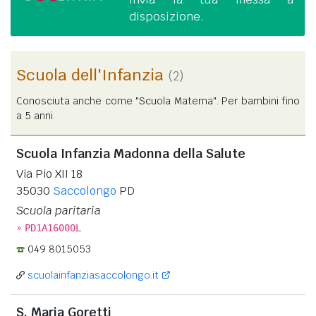
disposizione.
Scuola dell'Infanzia
(2)
Conosciuta anche come "Scuola Materna". Per bambini fino
a 5 anni.
Scuola Infanzia Madonna della Salute
Via Pio XII 18
35030
Saccolongo
PD
Scuola paritaria
»
PD1A16000L
049 8015053
scuolainfanziasaccolongo.it
S. Maria Goretti