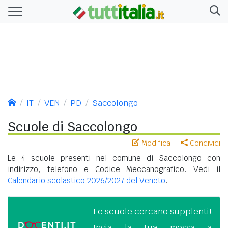
IT
VEN
PD
Saccolongo
Scuole di Saccolongo
Modifica
Condividi
Le 4 scuole presenti nel comune di Saccolongo con
indirizzo, telefono e Codice Meccanografico. Vedi il
Calendario scolastico 2026/2027 del Veneto
.
Le scuole cercano supplenti!
Invia la tua messa a