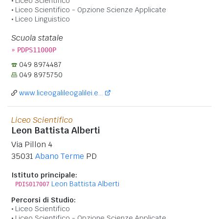
Liceo Scientifico
Liceo Scientifico - Opzione Scienze Applicate
Liceo Linguistico
Scuola statale
»
PDPS11000P
049 8974487
049 8975750
www.liceogalileogalilei.e...
Liceo Scientifico
Leon Battista Alberti
Via Pillon 4
35031
Abano Terme
PD
Istituto principale:
Leon Battista Alberti
PDIS017007
Percorsi di Studio:
Liceo Scientifico
Liceo Scientifico - Opzione Scienze Applicate