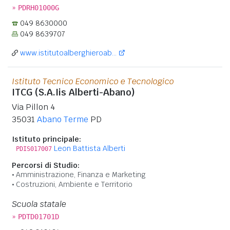
»
PDRH01000G
049 8630000
049 8639707
www.istitutoalberghieroab...
Istituto Tecnico Economico e Tecnologico
ITCG (S.A.Iis Alberti-Abano)
Via Pillon 4
35031
Abano Terme
PD
Istituto principale:
Leon Battista Alberti
PDIS017007
Percorsi di Studio:
Amministrazione, Finanza e Marketing
Costruzioni, Ambiente e Territorio
Scuola statale
»
PDTD01701D