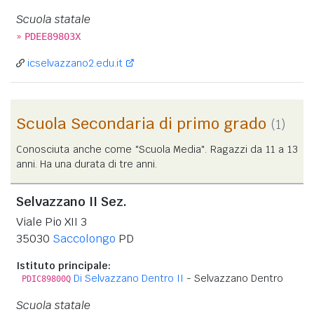
Scuola statale
»
PDEE89803X
icselvazzano2.edu.it
Scuola Secondaria di primo grado
(1)
Conosciuta anche come "Scuola Media". Ragazzi da 11 a 13
anni. Ha una durata di tre anni.
Selvazzano II Sez.
Viale Pio XII 3
35030
Saccolongo
PD
Istituto principale:
Di Selvazzano Dentro II
- Selvazzano Dentro
PDIC89800Q
Scuola statale