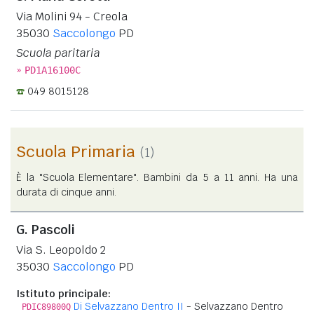
Via Molini 94 - Creola
35030
Saccolongo
PD
Scuola paritaria
»
PD1A16100C
049 8015128
Scuola Primaria
(1)
È la "Scuola Elementare". Bambini da 5 a 11 anni. Ha una
durata di cinque anni.
G. Pascoli
Via S. Leopoldo 2
35030
Saccolongo
PD
Istituto principale:
Di Selvazzano Dentro II
- Selvazzano Dentro
PDIC89800Q