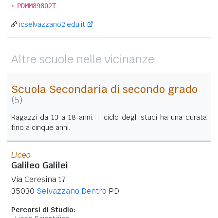
»
PDMM89802T
icselvazzano2.edu.it
Altre scuole nelle vicinanze
Scuola Secondaria di secondo grado
(5)
Ragazzi da 13 a 18 anni. Il ciclo degli studi ha una durata
fino a cinque anni.
Liceo
Galileo Galilei
Via Ceresina 17
35030
Selvazzano Dentro
PD
Percorsi di Studio: