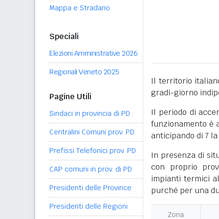
Mappa e Stradario
Speciali
Elezioni Amministrative 2026
Regionali Veneto 2025
Il territorio itali
gradi-giorno indi
Pagine Utili
Il periodo di acce
Sindaci in provincia di PD
funzionamento è ac
Centralini Comuni prov. PD
anticipando di 7 la
Prefissi Telefonici prov. PD
In presenza di sit
con proprio prov
CAP comuni in prov. di PD
impianti termici a
Presidenti delle Province
purché per una dur
Presidenti delle Regioni
Zona