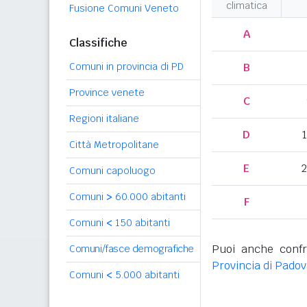
climatica
Fusione Comuni Veneto
A
Classifiche
Comuni in provincia di PD
B
Province venete
C
Regioni italiane
D
Città Metropolitane
E
2
Comuni capoluogo
Comuni
>
60.000 abitanti
F
Comuni
<
150 abitanti
Puoi anche confr
Comuni/fasce demografiche
Provincia di Pado
Comuni
<
5.000 abitanti