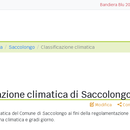
Bandiera Blu 2
va
Saccolongo
Classificazione climatica
azione climatica di Saccolong
Modifica
Cond
matica del Comune di Saccolongo ai fini della regolamentazione 
na climatica e gradi giorno.