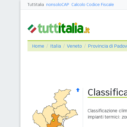
Tuttitalia
nonsoloCAP
Calcolo Codice Fiscale
Home
Italia
Veneto
Provincia di Pado
Classific
Classificazione cli
impianti termici: zo