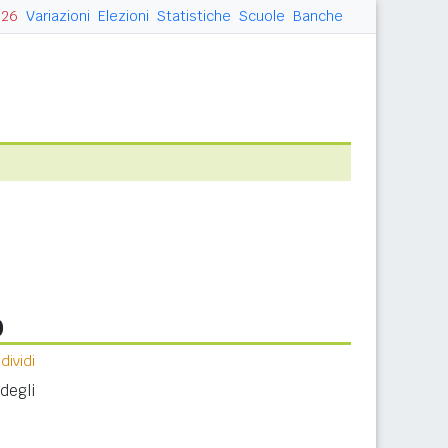
026
Variazioni
Elezioni
Statistiche
Scuole
Banche
o
ividi
degli