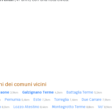
ni dei comuni vicini
Baone
Galzignano Terme
Battaglia Terme
3,9km
4,1km
5,1km
Pernumia
Este
Torreglia
Due Carrare
m
5,4km
7,2km
7,4km
7,9km
io
Lozzo Atestino
Montegrotto Terme
Vo'
8,1km
8,4km
8,8km
8,9km