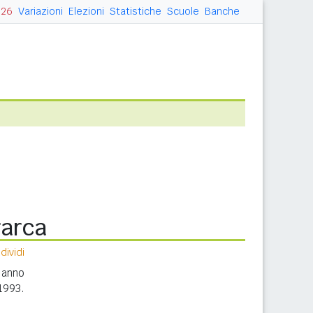
026
Variazioni
Elezioni
Statistiche
Scuole
Banche
rarca
ividi
 anno
1993.