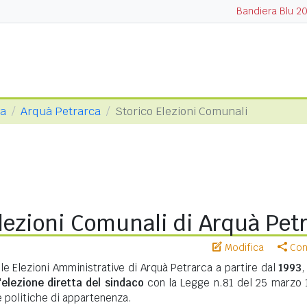
Bandiera Blu 2
va
Arquà Petrarca
Storico Elezioni Comunali
lezioni Comunali di Arquà Pet
Modifica
Cond
lle Elezioni Amministrative di Arquà Petrarca a partire dal
1993
,
'
elezione diretta del sindaco
con la Legge n.81 del 25 marzo 
te politiche di appartenenza.