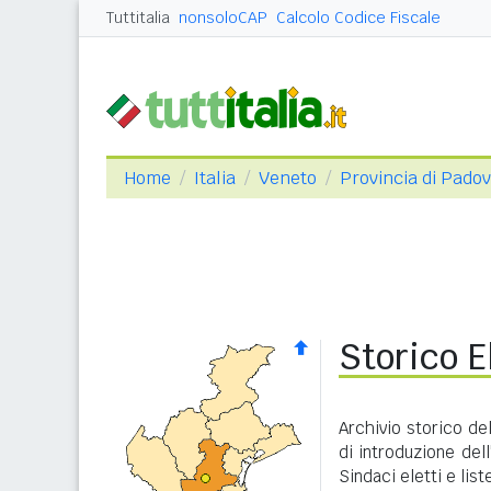
Tuttitalia
nonsoloCAP
Calcolo Codice Fiscale
Home
Italia
Veneto
Provincia di Pado
Storico E
Archivio storico de
di introduzione dell
Sindaci eletti e lis