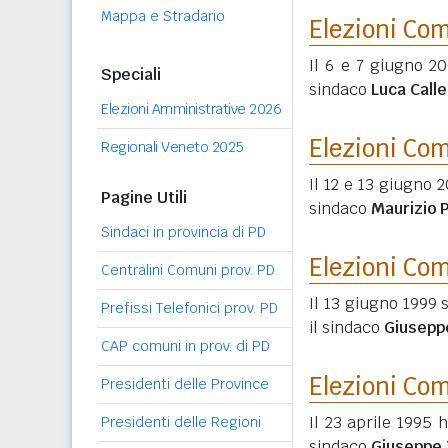
Mappa e Stradario
Elezioni Co
Il 6 e 7 giugno 20
Speciali
sindaco
Luca Call
Elezioni Amministrative 2026
Elezioni Co
Regionali Veneto 2025
Il 12 e 13 giugno 2
Pagine Utili
sindaco
Maurizio 
Sindaci in provincia di PD
Elezioni Co
Centralini Comuni prov. PD
Il 13 giugno 1999 
Prefissi Telefonici prov. PD
il sindaco
Giusepp
CAP comuni in prov. di PD
Elezioni Co
Presidenti delle Province
Il 23 aprile 1995 
Presidenti delle Regioni
sindaco
Giuseppe 