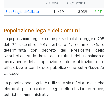
21/10/2001
09/10/2011
San Biagio di Callalta
11.439
13.039
+14,0%
Popolazione legale dei Comuni
La
popolazione legale
, come previsto dalla Legge n.205
del 27 dicembre 2017, articolo 1, comma 236, è
determinata con decreto del Presidente della
Repubblica sulla base dei risultati del Censimento
permanente della popolazione e delle abitazioni ed è
ufficializzata con la sua pubblicazione sulla
Gazzetta
Ufficiale
.
La popolazione legale è utilizzata sia a fini giuridici che
elettorali per ripartire i seggi nelle elezioni europee,
politiche e amministrative.