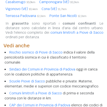
Casalserugo
Camponogara (VE)
10,0km
10,2km
Vigonovo (VE)
Cona (VE)
10,4km
11,7km
Terrassa Padovana
Ponte San Nicolò
12,1km
12,1km
In
grassetto
sono riportati i
comuni confinanti
. Le
distanze sono calcolate in linea d'aria dal centro urbano.
Vedi l'elenco completo dei
comuni limitrofi a Piove di Sacco
ordinati per distanza.
Vedi anche
Rischio sismico di Piove di Sacco
indica il valore della
pericolosità sismica in cui è classificato il territorio
comunale.
Sindaci dei Comuni in Provincia di Padova
oggi in carica
con le coalizioni politiche di appartenenza.
Scuole Piove di Sacco
pubbliche e private. Materne,
elementari, medie e superiori con codice meccanografico.
Comuni limitrofi a Piove di Sacco
di prima e seconda
corona con le distanze in km.
CAP dei Comuni in Provincia di Padova
elenco dei codici di