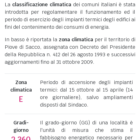
La
classificazione climatica
dei comuni italiani è stata
introdotta per regolamentare il funzionamento ed il
periodo di esercizio degli impianti termici degli edifici ai
fini del contenimento dei consumi di energia.
In basso è riportata la
zona climatica
per il territorio di
Piove di Sacco, assegnata con Decreto del Presidente
della Repubblica n. 412 del 26 agosto 1993 e successivi
aggiornamenti fino al 31 ottobre 2009.
Zona
Periodo di accensione degli impianti
climatica
termici: dal 15 ottobre al 15 aprile (14
ore giornaliere), salvo ampliamenti
E
disposti dal Sindaco.
Gradi-
Il grado-giorno (GG) di una località è
giorno
l'unità di misura che stima il
fabbisogno energetico necessario per
2.360