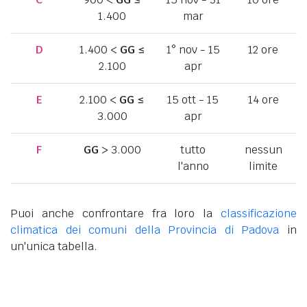
1.400
mar
D
1.400 <
GG
≤
1° nov - 15
12 ore
2.100
apr
E
2.100 <
GG
≤
15 ott - 15
14 ore
3.000
apr
F
GG
> 3.000
tutto
nessun
l'anno
limite
Puoi anche confrontare fra loro la
classificazione
climatica dei comuni della Provincia di Padova
in
un'unica tabella.