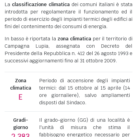
La
classificazione climatica
dei comuni italiani è stata
introdotta per regolamentare il funzionamento ed il
periodo di esercizio degli impianti termici degli edifici ai
fini del contenimento dei consumi di energia.
In basso è riportata la
zona climatica
per il territorio di
Campagna Lupia, assegnata con Decreto del
Presidente della Repubblica n. 412 del 26 agosto 1993 e
successivi aggiornamenti fino al 31 ottobre 2009.
Zona
Periodo di accensione degli impianti
climatica
termici: dal 15 ottobre al 15 aprile (14
ore giornaliere), salvo ampliamenti
E
disposti dal Sindaco.
Gradi-
Il grado-giorno (GG) di una località è
giorno
l'unità di misura che stima il
fabbisogno energetico necessario per
2.383