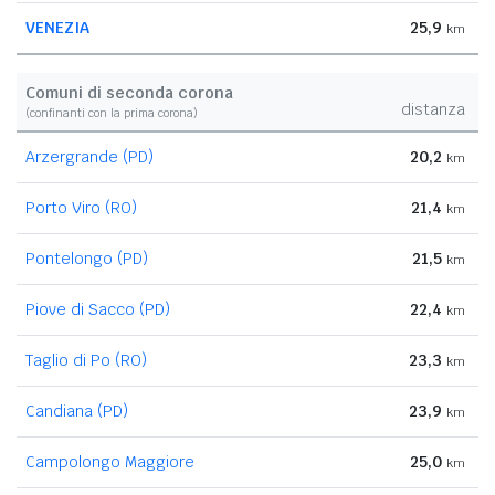
VENEZIA
25,9
km
Comuni di seconda corona
distanza
(confinanti con la prima corona)
Arzergrande (PD)
20,2
km
Porto Viro (RO)
21,4
km
Pontelongo (PD)
21,5
km
Piove di Sacco (PD)
22,4
km
Taglio di Po (RO)
23,3
km
Candiana (PD)
23,9
km
Campolongo Maggiore
25,0
km