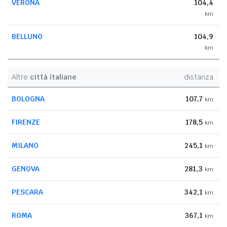
VERONA
104,4
km
BELLUNO
104,9
km
Altre
città italiane
distanza
BOLOGNA
107,7
km
FIRENZE
178,5
km
MILANO
245,1
km
GENOVA
281,3
km
PESCARA
342,1
km
ROMA
367,1
km