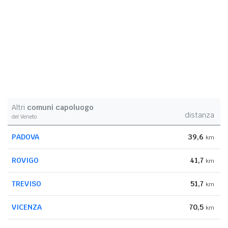
Altri
comuni capoluogo
distanza
del Veneto
PADOVA
39,6
km
ROVIGO
41,7
km
TREVISO
51,7
km
VICENZA
70,5
km