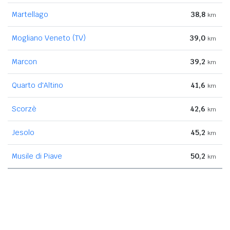
Martellago
38,8
km
Mogliano Veneto (TV)
39,0
km
Marcon
39,2
km
Quarto d'Altino
41,6
km
Scorzè
42,6
km
Jesolo
45,2
km
Musile di Piave
50,2
km