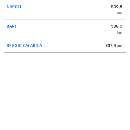
NAPOLI
509,5
km
BARI
586,0
km
REGGIO CALABRIA
837,3
km