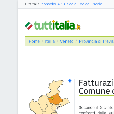
Tuttitalia
nonsoloCAP
Calcolo Codice Fiscale
Home
Italia
Veneto
Provincia di Trevi
Fatturazi
Comune d
Secondo il Decreto 
confronti della P