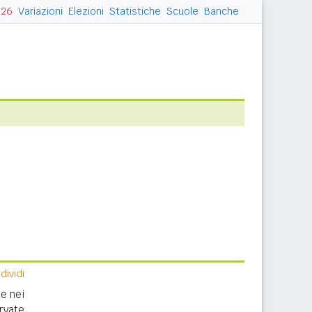
026
Variazioni
Elezioni
Statistiche
Scuole
Banche
ividi
e nei
rvate