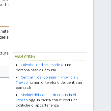
porto
amite
delle
tture
VEDI ANCHE
Calcola il Codice Fiscale
di una
persona nata a Cornuda.
Centralini dei Comuni in Provincia di
Treviso
numeri di telefono dei centralini
comunali.
Sindaci dei Comuni in Provincia di
Treviso
oggi in carica con le coalizioni
politiche di appartenenza.