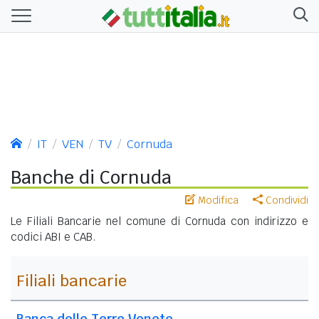
IT
VEN
TV
Cornuda
Banche di Cornuda
Modifica
Condividi
Le Filiali Bancarie nel comune di Cornuda con indirizzo e
codici ABI e CAB.
Filiali bancarie
Banca delle Terre Venete