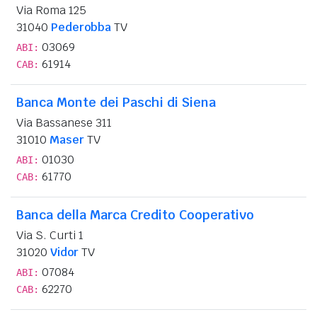
Via Roma 125
31040
Pederobba
TV
03069
ABI:
61914
CAB:
Banca Monte dei Paschi di Siena
Via Bassanese 311
31010
Maser
TV
01030
ABI:
61770
CAB:
Banca della Marca Credito Cooperativo
Via S. Curti 1
31020
Vidor
TV
07084
ABI:
62270
CAB: