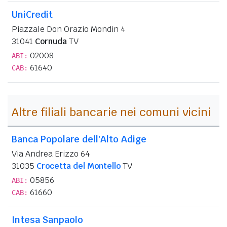
UniCredit
Piazzale Don Orazio Mondin 4
31041
Cornuda
TV
02008
ABI:
61640
CAB:
Altre filiali bancarie nei comuni vicini
Banca Popolare dell'Alto Adige
Via Andrea Erizzo 64
31035
Crocetta del Montello
TV
05856
ABI:
61660
CAB:
Intesa Sanpaolo