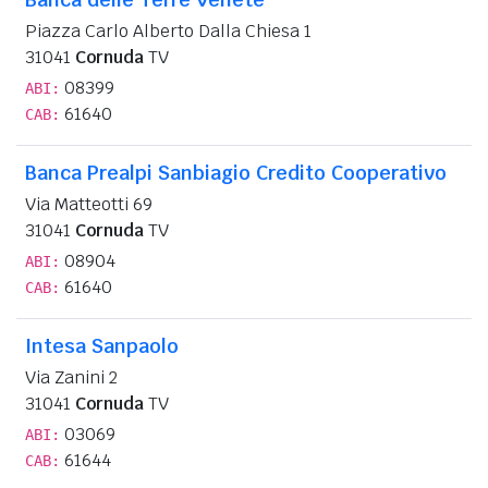
Piazza Carlo Alberto Dalla Chiesa 1
31041
Cornuda
TV
08399
ABI:
61640
CAB:
Banca Prealpi Sanbiagio Credito Cooperativo
Via Matteotti 69
31041
Cornuda
TV
08904
ABI:
61640
CAB:
Intesa Sanpaolo
Via Zanini 2
31041
Cornuda
TV
03069
ABI:
61644
CAB: