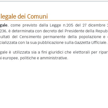
 legale dei Comuni
gale
, come previsto dalla Legge n.205 del 27 dicembre 
 236, è determinata con decreto del Presidente della Repub
isultati del Censimento permanente della popolazione e 
ficializzata con la sua pubblicazione sulla
Gazzetta Ufficiale
.
le è utilizzata sia a fini giuridici che elettorali per ripart
ni europee, politiche e amministrative.