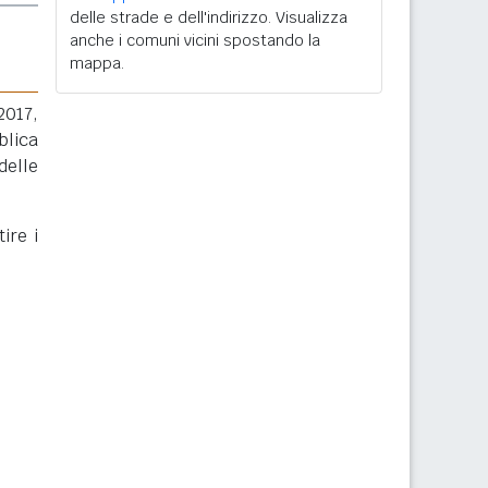
delle strade e dell'indirizzo. Visualizza
anche i comuni vicini spostando la
mappa.
2017,
blica
delle
ire i