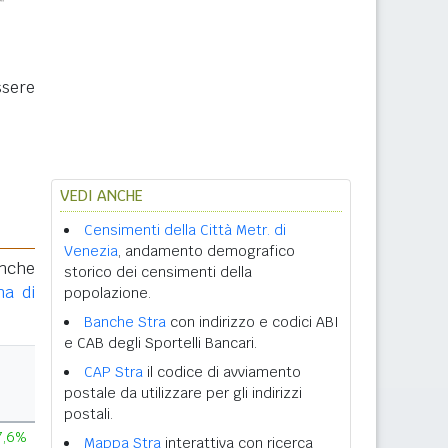
ssere
VEDI ANCHE
Censimenti della Città Metr. di
Venezia
, andamento demografico
anche
storico dei censimenti della
na di
popolazione.
Banche Stra
con indirizzo e codici ABI
e CAB degli Sportelli Bancari.
CAP Stra
il codice di avviamento
postale da utilizzare per gli indirizzi
postali.
7,6%
Mappa Stra
interattiva con ricerca