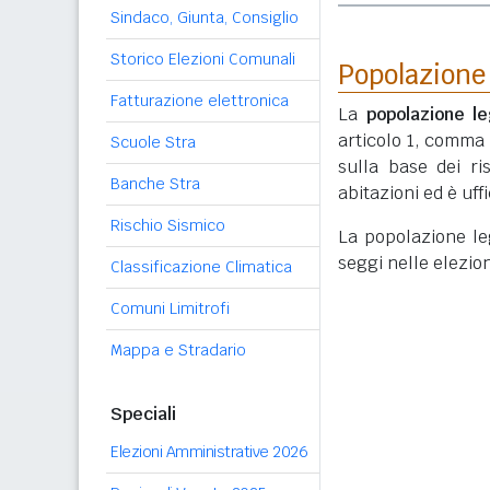
Sindaco, Giunta, Consiglio
Storico Elezioni Comunali
Popolazione
Fatturazione elettronica
La
popolazione le
articolo 1, comma
Scuole Stra
sulla base dei r
Banche Stra
abitazioni ed è uf
Rischio Sismico
La popolazione lega
seggi nelle elezio
Classificazione Climatica
Comuni Limitrofi
Mappa e Stradario
Speciali
Elezioni Amministrative 2026