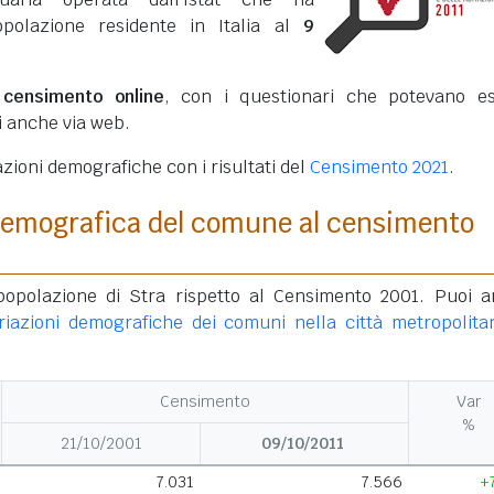
opolazione residente in Italia al
9
o
censimento online
, con i questionari che potevano e
ti anche via web.
azioni demografiche con i risultati del
Censimento 2021
.
demografica del comune al censimento
 popolazione di Stra rispetto al Censimento 2001. Puoi 
riazioni demografiche dei comuni nella città metropolita
Censimento
Var
%
21/10/2001
09/10/2011
7.031
7.566
+