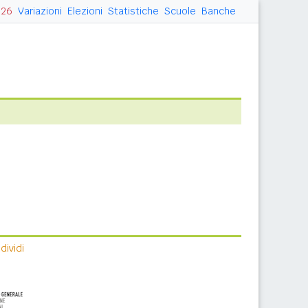
026
Variazioni
Elezioni
Statistiche
Scuole
Banche
ividi