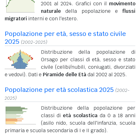
2001 al 2024. Grafici con il
movimento
naturale
della popolazione e
flussi
migratori
interni e con l'estero.
Popolazione per età, sesso e stato civile
2025
(2002-2025)
Distribuzione della popolazione di
Orsago per classi di età, sesso e stato
civile (celibi/nubili, coniugati, divorziati
e vedovi). Dati e
Piramide delle Età
dal 2002 al 2025.
Popolazione per età scolastica 2025
(2002-
2025)
Distribuzione della popolazione per
classi di
età scolastica
da 0 a 18 anni
(asilo nido, scuola dell'infanzia, scuola
primaria e scuola secondaria di I e II grado).