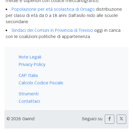
medie e superiori con codice meccanografico.
Popolazione per età scolastica di Orsago
distribuzione
per classi di età da 0 a 18 anni. Dall'asilo nido alle scuole
secondarie.
Sindaci dei Comuni in Provincia di Treviso
oggi in carica
con le coalizioni politiche di appartenenza.
Note Legali
Privacy Policy
CAP Italia
Calcolo Codice Fiscale
Strumenti
Contattaci
© 2026 Gwind
Seguici su