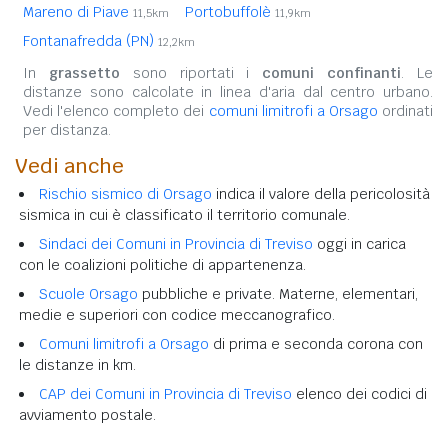
Mareno di Piave
Portobuffolè
11,5km
11,9km
Fontanafredda (PN)
12,2km
In
grassetto
sono riportati i
comuni confinanti
. Le
distanze sono calcolate in linea d'aria dal centro urbano.
Vedi l'elenco completo dei
comuni limitrofi a Orsago
ordinati
per distanza.
Vedi anche
Rischio sismico di Orsago
indica il valore della pericolosità
sismica in cui è classificato il territorio comunale.
Sindaci dei Comuni in Provincia di Treviso
oggi in carica
con le coalizioni politiche di appartenenza.
Scuole Orsago
pubbliche e private. Materne, elementari,
medie e superiori con codice meccanografico.
Comuni limitrofi a Orsago
di prima e seconda corona con
le distanze in km.
CAP dei Comuni in Provincia di Treviso
elenco dei codici di
avviamento postale.