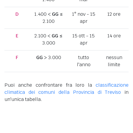
D
1.400 <
GG
≤
1° nov - 15
12 ore
2.100
apr
E
2.100 <
GG
≤
15 ott - 15
14 ore
3.000
apr
F
GG
> 3.000
tutto
nessun
l'anno
limite
Puoi anche confrontare fra loro la
classificazione
climatica dei comuni della Provincia di Treviso
in
un'unica tabella.