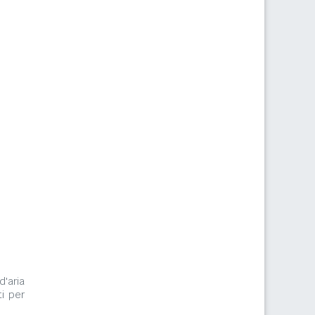
d'aria
i per