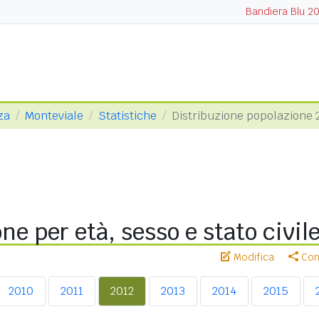
Bandiera Blu 2
za
Monteviale
Statistiche
Distribuzione popolazione 
ne per età, sesso e stato civil
Modifica
Cond
2010
2011
2012
2013
2014
2015