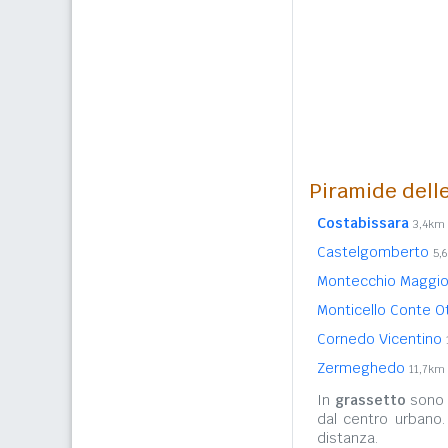
Piramide delle
Costabissara
3,4km
Castelgomberto
5,
Montecchio Maggi
Monticello Conte 
Cornedo Vicentino
Zermeghedo
11,7km
In
grassetto
sono r
dal centro urbano
distanza.