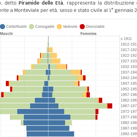
o, detto
Piramide delle Età
, rappresenta la distribuzione 
nte a Monteviale per età, sesso e stato civile al 1° gennaio 