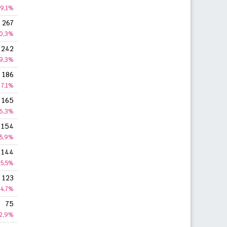
9,1%
267
0,3%
242
9,3%
186
7,1%
165
6,3%
154
5,9%
144
5,5%
123
4,7%
75
2,9%