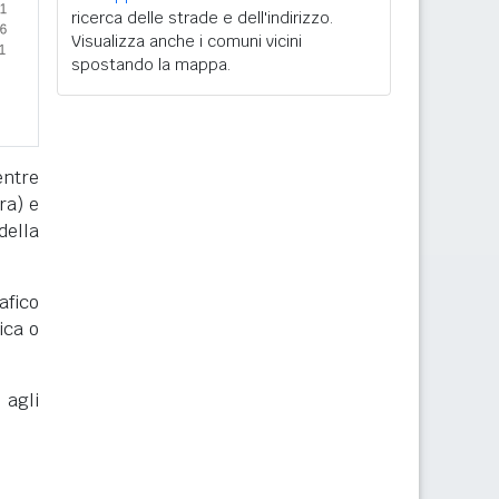
ricerca delle strade e dell'indirizzo.
Visualizza anche i comuni vicini
spostando la mappa.
entre
ra) e
della
afico
ica o
 agli