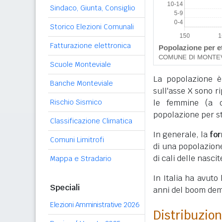
Sindaco, Giunta, Consiglio
Storico Elezioni Comunali
Fatturazione elettronica
Scuole Monteviale
La popolazione è
Banche Monteviale
sull'asse X sono r
Rischio Sismico
le femmine (a de
popolazione per sta
Classificazione Climatica
In generale, la
fo
Comuni Limitrofi
di una popolazione,
di cali delle nascit
Mappa e Stradario
In Italia ha avuto
Speciali
anni del boom dem
Elezioni Amministrative 2026
Distribuzion