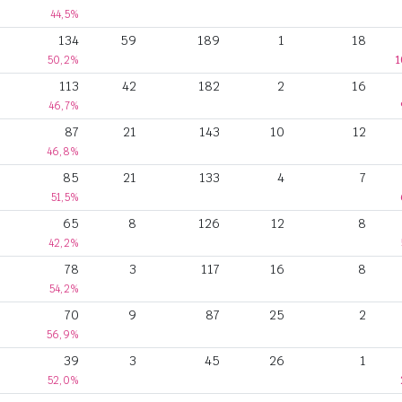
44,5%
134
59
189
1
18
50,2%
1
113
42
182
2
16
46,7%
87
21
143
10
12
46,8%
85
21
133
4
7
51,5%
65
8
126
12
8
42,2%
78
3
117
16
8
54,2%
70
9
87
25
2
56,9%
39
3
45
26
1
52,0%