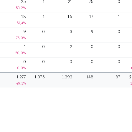
25
1
21
25
0
53,2%
18
1
16
17
1
51,4%
9
0
3
9
0
75,0%
1
0
2
0
0
50,0%
0
0
0
0
0
0,0%
1.277
1.075
1.292
148
87
2
49,1%