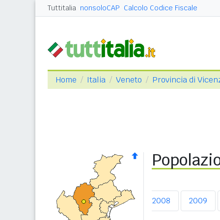
Tuttitalia
nonsoloCAP
Calcolo Codice Fiscale
Home
Italia
Veneto
Provincia di Vicen
Popolazio
2004
2005
2006
2007
2008
2009