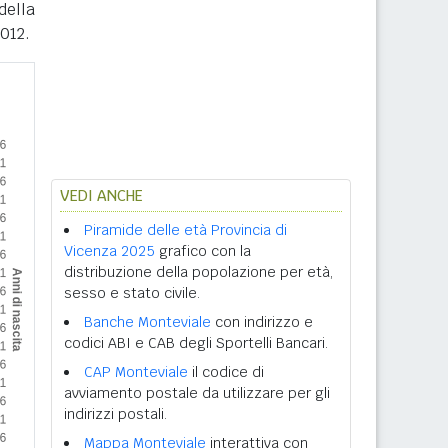
della
2012.
VEDI ANCHE
Piramide delle età Provincia di
Vicenza 2025
grafico con la
distribuzione della popolazione per età,
sesso e stato civile.
Banche Monteviale
con indirizzo e
codici ABI e CAB degli Sportelli Bancari.
CAP Monteviale
il codice di
avviamento postale da utilizzare per gli
indirizzi postali.
Mappa Monteviale
interattiva con