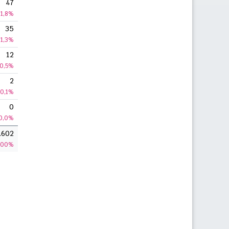
47
1,8%
35
1,3%
12
0,5%
2
0,1%
0
0,0%
.602
100%