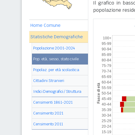
Il grafico in bass
popolazione reside
Home Comune
Statistiche Demografiche
Popolazione 2001-2024
Pop. età, sesso, stato civile
Popolaz. per età scolastica
Cittadini Stranieri
Indici Demografici / Struttura
Censimenti 1861-2021
Censimento 2021
Censimento 2011