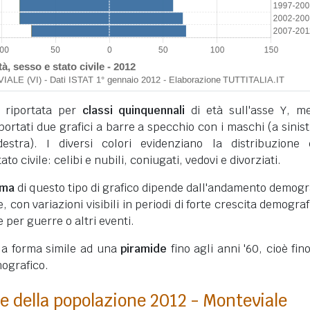
 riportata per
classi quinquennali
di età sull'asse Y, m
iportati due grafici a barre a specchio con i maschi (a sinist
stra). I diversi colori evidenziano la distribuzione 
to civile: celibi e nubili, coniugati, vedovi e divorziati.
rma
di questo tipo di grafico dipende dall'andamento demogr
 con variazioni visibili in periodi di forte crescita demograf
e per guerre o altri eventi.
 la forma simile ad una
piramide
fino agli anni '60, cioè fino
ografico.
e della popolazione 2012 - Monteviale