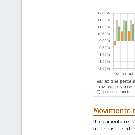
Movimento n
Il movimento natur
fra le nascite ed 