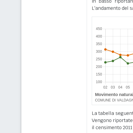
in basso riportan
L'andamento del sa
La tabella seguente
Vengono riportate 
il censimento 2011