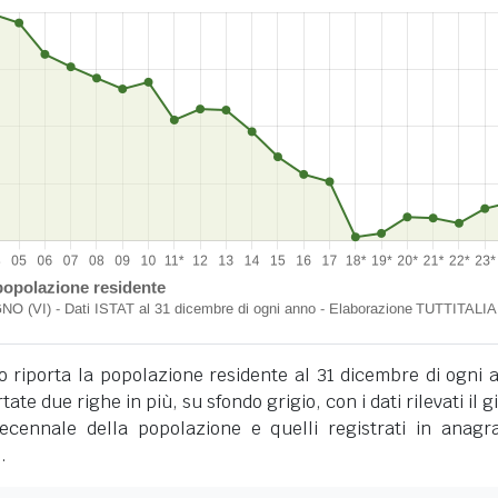
o riporta la popolazione residente al 31 dicembre di ogni 
tate due righe in più, su sfondo grigio, con i dati rilevati il 
cennale della popolazione e quelli registrati in anagra
.