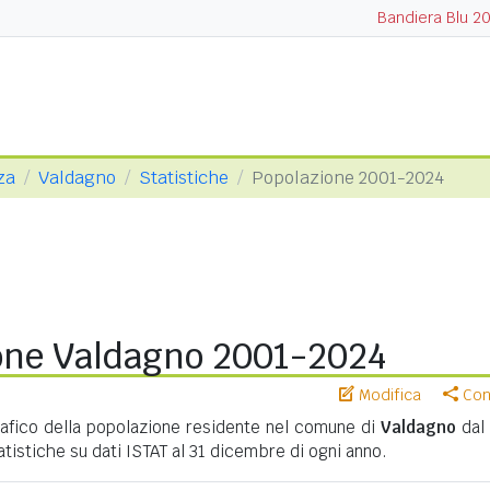
Bandiera Blu 2
za
Valdagno
Statistiche
Popolazione 2001-2024
one Valdagno 2001-2024
Modifica
Cond
fico della popolazione residente nel comune di
Valdagno
dal
tatistiche su dati ISTAT al 31 dicembre di ogni anno.