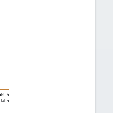
ale a
della