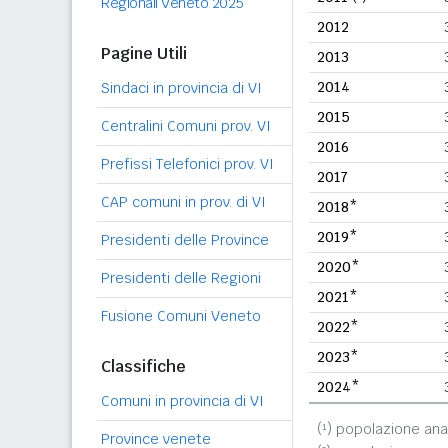
Regionali Veneto 2025
2012
Pagine Utili
2013
2014
Sindaci in provincia di VI
2015
Centralini Comuni prov. VI
2016
Prefissi Telefonici prov. VI
2017
CAP comuni in prov. di VI
2018*
2019*
Presidenti delle Province
2020*
Presidenti delle Regioni
2021*
Fusione Comuni Veneto
2022*
2023*
Classifiche
2024*
Comuni in provincia di VI
(¹) popolazione ana
Province venete