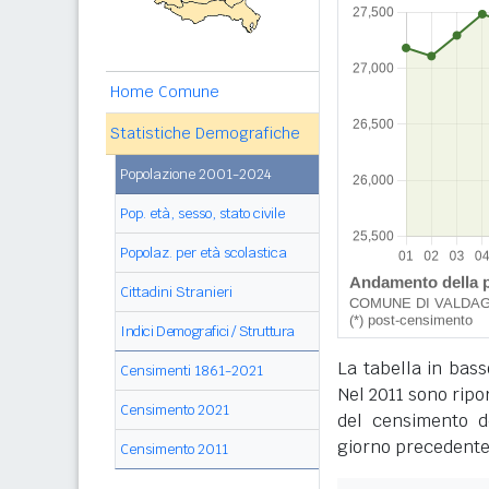
Home Comune
Statistiche Demografiche
Popolazione 2001-2024
Pop. età, sesso, stato civile
Popolaz. per età scolastica
Cittadini Stranieri
Indici Demografici / Struttura
La tabella in bass
Censimenti 1861-2021
Nel 2011 sono ripor
Censimento 2021
del censimento de
giorno precedente
Censimento 2011