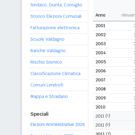
Sindaco, Giunta, Consiglio
Anno
rileva
Storico Elezioni Comunali
2001
Fatturazione elettronica
2002
Scuole Valdagno
2003
Banche Valdagno
2004
2005
Rischio Sismico
2006
Classificazione Climatica
2007
Comuni Limitrofi
2008
Mappa e Stradario
2009
2010
Speciali
2011
(¹)
Elezioni Amministrative 2026
2011
(²)
2011
(³)