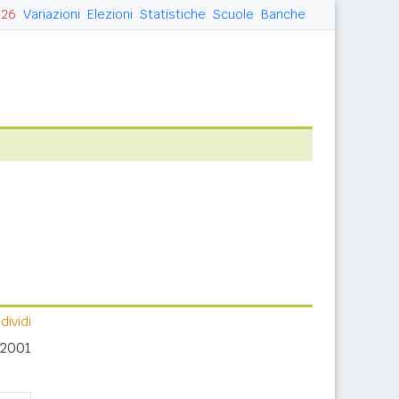
026
Variazioni
Elezioni
Statistiche
Scuole
Banche
ividi
 2001