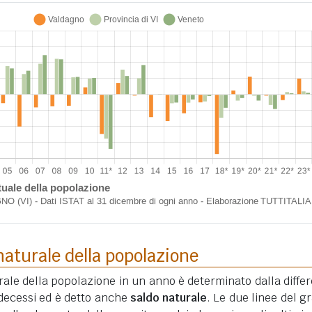
aturale della popolazione
ale della popolazione in un anno è determinato dalla diffe
i decessi ed è detto anche
saldo naturale
. Le due linee del gr