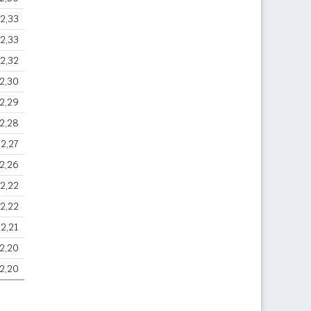
2,33
2,33
2,32
2,30
2,29
2,28
2,27
2,26
2,22
2,22
2,21
2,20
2,20