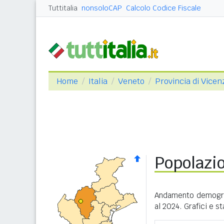
Tuttitalia
nonsoloCAP
Calcolo Codice Fiscale
Home
Italia
Veneto
Provincia di Vicen
Popolazi
Andamento demogra
al 2024. Grafici e s