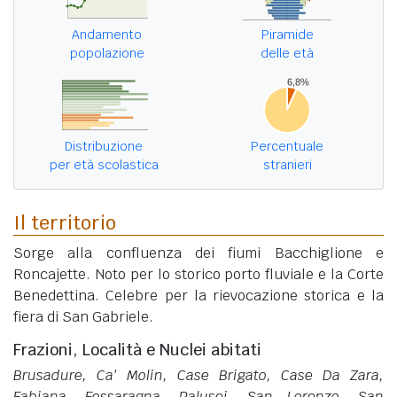
Andamento
Piramide
popolazione
delle età
Distribuzione
Percentuale
per età scolastica
stranieri
Il territorio
Sorge alla confluenza dei fiumi Bacchiglione e
Roncajette. Noto per lo storico porto fluviale e la Corte
Benedettina. Celebre per la rievocazione storica e la
fiera di San Gabriele.
Frazioni, Località e Nuclei abitati
Brusadure, Ca' Molin, Case Brigato, Case Da Zara,
Fabiana, Fossaragna, Palusei, San Lorenzo, San