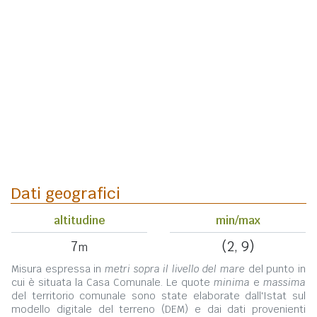
Dati geografici
altitudine
min/max
7
(2, 9)
m
Misura espressa in
metri sopra il livello del mare
del punto in
cui è situata la Casa Comunale. Le quote
minima
e
massima
del territorio comunale sono state elaborate dall'Istat sul
modello digitale del terreno (DEM) e dai dati provenienti