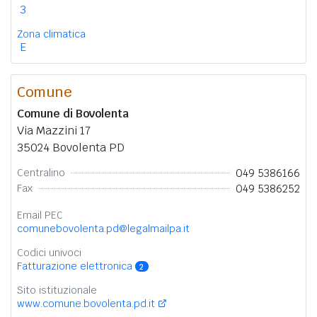
3
Zona climatica
E
Comune
Comune di Bovolenta
Via Mazzini 17
35024 Bovolenta PD
049 5386166
Centralino
049 5386252
Fax
Email PEC
comunebovolenta.pd@legalmailpa.it
Codici univoci
Fatturazione elettronica
2
Sito istituzionale
www.comune.bovolenta.pd.it