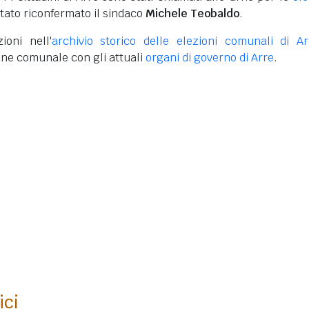
stato riconfermato il sindaco
Michele Teobaldo
.
ioni nell'
archivio storico delle elezioni comunali di Ar
one comunale con gli attuali
organi di governo di Arre
.
ici