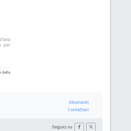
d'aria
i per
e della
Strumenti
Contattaci
Seguici su