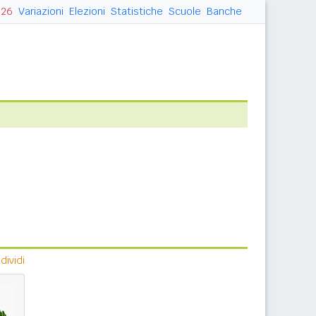
026
Variazioni
Elezioni
Statistiche
Scuole
Banche
ividi