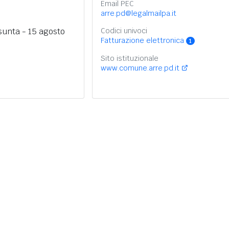
Email PEC
arre.pd@legalmailpa.it
unta - 15 agosto
Codici univoci
Fatturazione elettronica
1
Sito istituzionale
www.comune.arre.pd.it