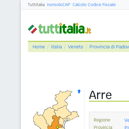
Tuttitalia
nonsoloCAP
Calcolo Codice Fiscale
Home
Italia
Veneto
Provincia di Pado
Arre
Regione
V
Provincia
P