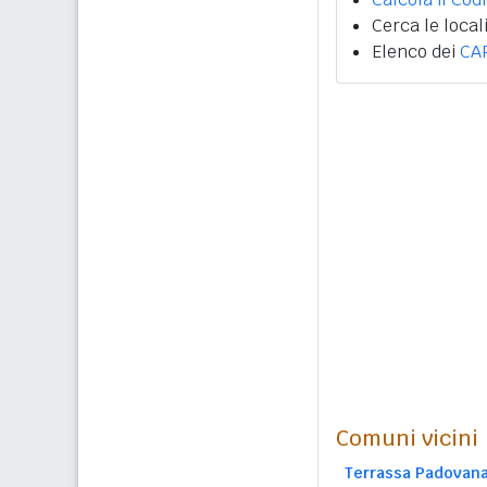
Cerca le local
Elenco dei
CA
Comuni vicini
Terrassa Padovan