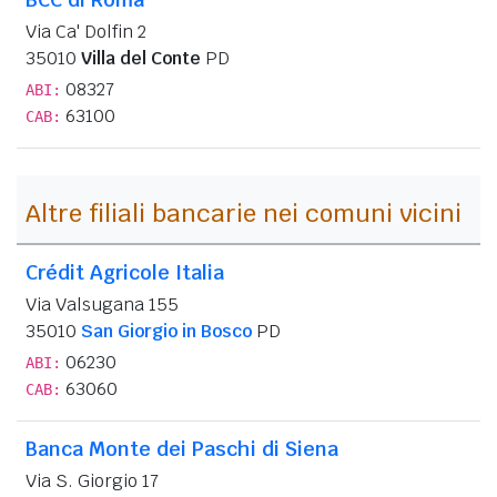
Via Ca' Dolfin 2
35010
Villa del Conte
PD
08327
ABI:
63100
CAB:
Altre filiali bancarie nei comuni vicini
Crédit Agricole Italia
Via Valsugana 155
35010
San Giorgio in Bosco
PD
06230
ABI:
63060
CAB:
Banca Monte dei Paschi di Siena
Via S. Giorgio 17