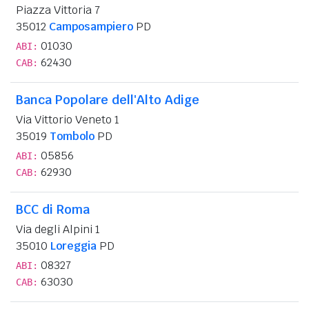
Piazza Vittoria 7
35012
Camposampiero
PD
01030
ABI:
62430
CAB:
Banca Popolare dell'Alto Adige
Via Vittorio Veneto 1
35019
Tombolo
PD
05856
ABI:
62930
CAB:
BCC di Roma
Via degli Alpini 1
35010
Loreggia
PD
08327
ABI:
63030
CAB: