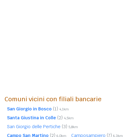
Comuni vicini con filiali bancarie
San Giorgio in Bosco
(1)
4,1km
Santa Giustina in Colle
(2)
4,5km
San Giorgio delle Pertiche
(3)
5,8km
Campo San Martino
(2)
Camposampiero
(7)
6,0km
6,3km