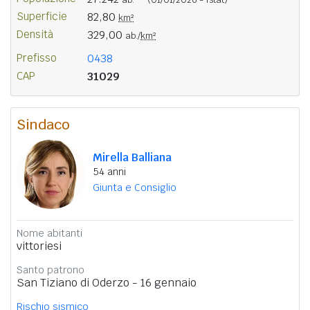
Superficie
82,80
km²
Densità
329,00
ab./
km²
Prefisso
0438
CAP
31029
Sindaco
Mirella Balliana
54 anni
Giunta e Consiglio
Nome abitanti
vittoriesi
Santo patrono
San Tiziano di Oderzo - 16 gennaio
Rischio sismico