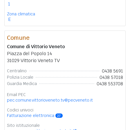
1
Zona climatica
E
Comune
Comune di Vittorio Veneto
Piazza del Popolo 14
31029 Vittorio Veneto TV
0438 5691
Centralino
0438 57018
Polizia Locale
0438 553708
Guardia Medica
Email PEC
pec.comune.vittorioveneto.tv@pecveneto.it
Codici univoci
Fatturazione elettronica
27
Sito istituzionale