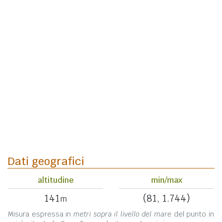
Dati geografici
altitudine
min/max
141
(81, 1.744)
m
Misura espressa in
metri sopra il livello del mare
del punto in