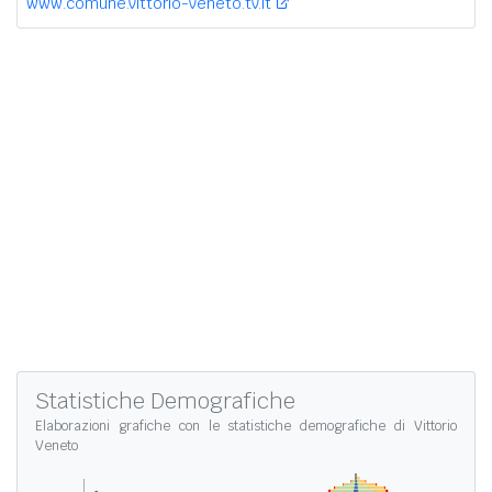
www.comune.vittorio-veneto.tv.it
Statistiche Demografiche
Elaborazioni grafiche con le
statistiche demografiche di Vittorio
Veneto