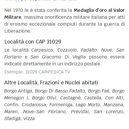
Nel 1970 le è stata conferita la
Medaglia d'oro al Valor
Militare
, massima onorificenza militare italiana per atti
di eroismo eccezionale compiuti durante la guerra di
Liberazione.
Località con CAP 31029
Le località
Carpesica
,
Cozzuolo
,
Fadalto
,
Nove
,
San
Floriano
e
San Giacomo Di Veglia
possono essere
indicate direttamente in un indirizzo postale.
Esempio: 31029 CARPESICA TV
Altre Località, Frazioni e Nuclei abitati
Borgo Antiga, Borgo Di Basso Fadalto, Borgo Faè, Borgo
Menegon I, Borgo Olivi, Castagnè, Castella, Con Alti,
Confin, Crodarossa, Formeniga, Lago Morto, Manzana,
Maren, Nove-San Floriano, Previdal, San Lorenzo,
Sfadigà, Vizza