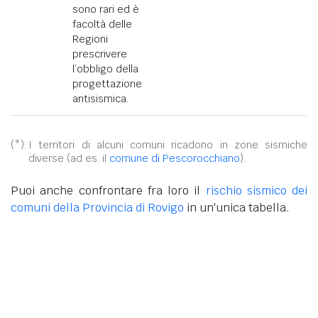
sono rari ed è
facoltà delle
Regioni
prescrivere
l’obbligo della
progettazione
antisismica.
(*):
I territori di alcuni comuni ricadono in zone sismiche
diverse (ad es. il
comune di Pescorocchiano
).
Puoi anche confrontare fra loro il
rischio sismico dei
comuni della Provincia di Rovigo
in un'unica tabella.