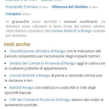
Frassinelle Polesine
Villanova del Ghebbo
12,0km
12,3km
Crespino
13,0km
In
grassetto
sono riportati i
comuni confinanti
. Le
distanze sono calcolate in linea d'aria dal centro urbano.
Vedi l'elenco completo dei
comuni limitrofi a Rovigo
ordinati
per distanza.
Vedi anche
Classificazione climatica di Rovigo
con le indicazioni del
periodo consentito per l'accensione degli impianti termici.
Sindaci dei Comuni in Provincia di Rovigo
oggi in carica con
le coalizioni politiche di appartenenza.
Comuni limitrofi a Rovigo
di prima e seconda corona con
le distanze in km.
Banche Rovigo
con indirizzo e codici ABI e CAB degli
Sportelli Bancari.
CAP dei Comuni in Provincia di Rovigo
elenco dei codici di
avviamento postale.