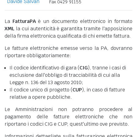
Davide Salvan
Fax 0429 91155
La
FatturaPA
è un documento elettronico in formato
XML
la cui autenticità è garantita tramite l'apposizione
della firma elettronica qualificata di chi emette fattura.
Le fatture elettroniche emesse verso la PA, dovranno
riportare obbligatoriamente:
Il codice identificativo di gara (
CIG
), tranne i casi di
esclusione dall'obbligo di tracciabilità di cui alla
Legge n. 136 del 13 agosto 2010;
Il codice unico di progetto (
CUP
), in caso di fatture
relative a opere pubbliche.
Le Amministrazioni non potranno procedere al
pagamento delle fatture elettroniche che non
riportano i codici CIG e CUP, quest'ultimo ove previsto.
Informazioni dettagliate sulla fatturazione elettronica