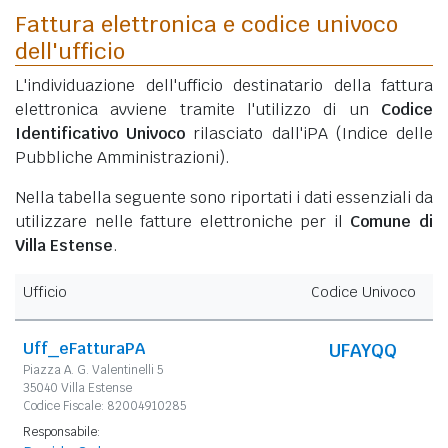
Fattura elettronica e codice univoco
dell'ufficio
L'individuazione dell'ufficio destinatario della fattura
elettronica avviene tramite l'utilizzo di un
Codice
Identificativo Univoco
rilasciato dall'iPA (Indice delle
Pubbliche Amministrazioni).
Nella tabella seguente sono riportati i dati essenziali da
utilizzare nelle fatture elettroniche per il
Comune di
Villa Estense
.
Ufficio
Codice Univoco
Uff_eFatturaPA
UFAYQQ
Piazza A. G. Valentinelli 5
35040 Villa Estense
Codice Fiscale: 82004910285
Responsabile: