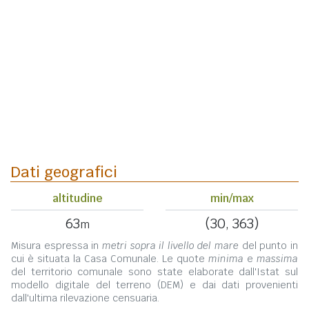
Dati geografici
altitudine
min/max
63
(30, 363)
m
Misura espressa in
metri sopra il livello del mare
del punto in
cui è situata la Casa Comunale. Le quote
minima
e
massima
del territorio comunale sono state elaborate dall'Istat sul
modello digitale del terreno (DEM) e dai dati provenienti
dall'ultima rilevazione censuaria.