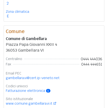
2
Zona climatica
E
Comune
Comune di Gambellara
Piazza Papa Giovanni XXIII 4
36053 Gambellara VI
0444 444036
Centralino
0444 444651
Fax
Email PEC
gambellara.vi@cert.ip-veneto.net
Codici univoci
Fatturazione elettronica
1
Sito istituzionale
www.comune.gambellara.vi.it