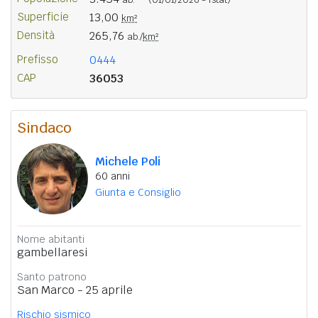
Superficie
13,00
km²
Densità
265,76
ab./
km²
Prefisso
0444
CAP
36053
Sindaco
Michele Poli
60 anni
Giunta e Consiglio
Nome abitanti
gambellaresi
Santo patrono
San Marco - 25 aprile
Rischio sismico