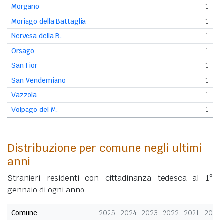
Morgano
1
Moriago della Battaglia
1
Nervesa della B.
1
Orsago
1
San Fior
1
San Vendemiano
1
Vazzola
1
Volpago del M.
1
Distribuzione per comune negli ultimi
anni
Stranieri residenti con cittadinanza tedesca al 1°
gennaio di ogni anno.
Comune
2025
2024
2023
2022
2021
202