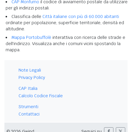
CAP Monfumo
il codice di avviamento postale da utilizzare
per gli indirizzi postali.
Classifica delle
Città italiane con più di 60.000 abitanti
ordinate per popolazione, superficie territoriale, densità ed
altitudine.
Mappa Portobuffolè
interattiva con ricerca delle strade e
dell'indirizzo. Visualizza anche i comuni vicini spostando la
mappa.
Note Legali
Privacy Policy
CAP Italia
Calcolo Codice Fiscale
Strumenti
Contattaci
© 2026 Gwind
Seguici su