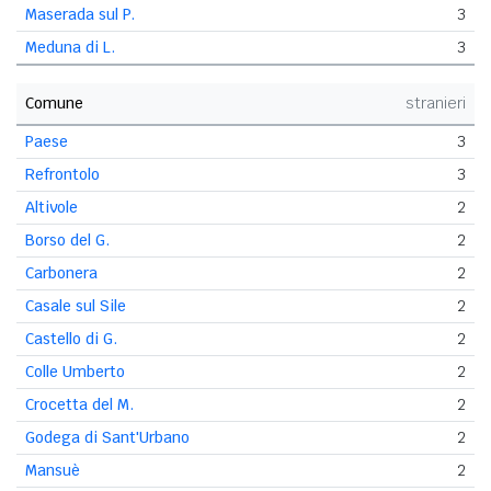
Maserada sul P.
3
Meduna di L.
3
Comune
stranieri
Paese
3
Refrontolo
3
Altivole
2
Borso del G.
2
Carbonera
2
Casale sul Sile
2
Castello di G.
2
Colle Umberto
2
Crocetta del M.
2
Godega di Sant'Urbano
2
Mansuè
2