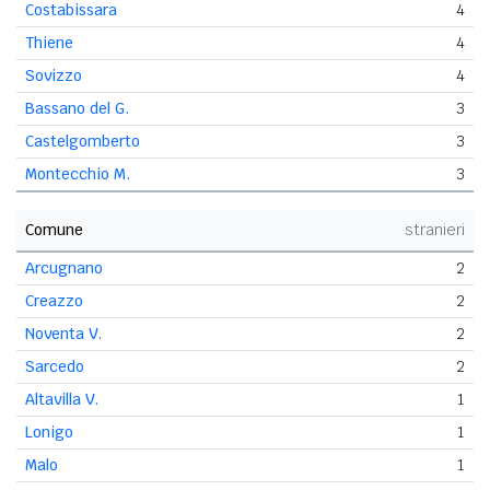
Costabissara
4
Thiene
4
Sovizzo
4
Bassano del G.
3
Castelgomberto
3
Montecchio M.
3
Comune
stranieri
Arcugnano
2
Creazzo
2
Noventa V.
2
Sarcedo
2
Altavilla V.
1
Lonigo
1
Malo
1