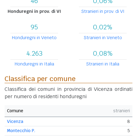
46
0,06%
Honduregni in prov. di VI
Stranieri in prov. di VI
95
0,02%
Honduregni in Veneto
Stranieri in Veneto
4.263
0,08%
Honduregni in Italia
Stranieri in Italia
Classifica per comune
Classifica dei comuni in provincia di Vicenza ordinati
per numero di residenti honduregni
Comune
stranieri
Vicenza
8
Montecchio P.
5