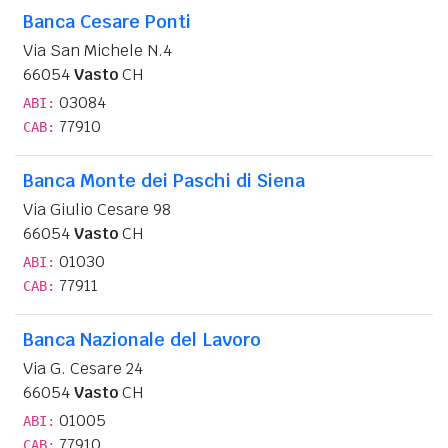
Banca Cesare Ponti
Via San Michele N.4
66054
Vasto
CH
03084
ABI:
77910
CAB:
Banca Monte dei Paschi di Siena
Via Giulio Cesare 98
66054
Vasto
CH
01030
ABI:
77911
CAB:
Banca Nazionale del Lavoro
Via G. Cesare 24
66054
Vasto
CH
01005
ABI:
77910
CAB: