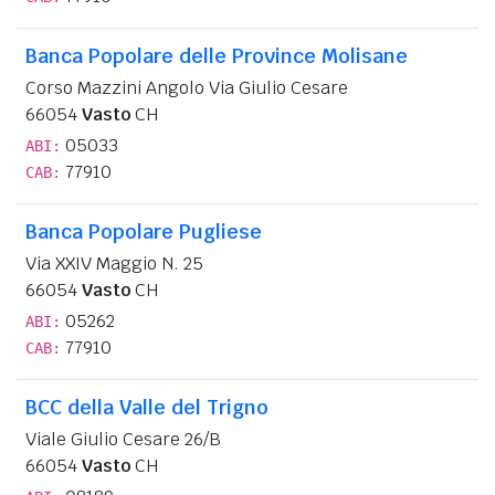
Banca Popolare delle Province Molisane
Corso Mazzini Angolo Via Giulio Cesare
66054
Vasto
CH
05033
ABI:
77910
CAB:
Banca Popolare Pugliese
Via XXIV Maggio N. 25
66054
Vasto
CH
05262
ABI:
77910
CAB:
BCC della Valle del Trigno
Viale Giulio Cesare 26/B
66054
Vasto
CH