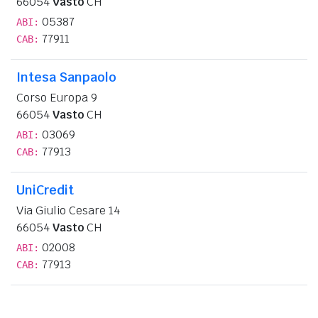
66054
Vasto
CH
05387
ABI:
77911
CAB:
Intesa Sanpaolo
Corso Europa 9
66054
Vasto
CH
03069
ABI:
77913
CAB:
UniCredit
Via Giulio Cesare 14
66054
Vasto
CH
02008
ABI:
77913
CAB: