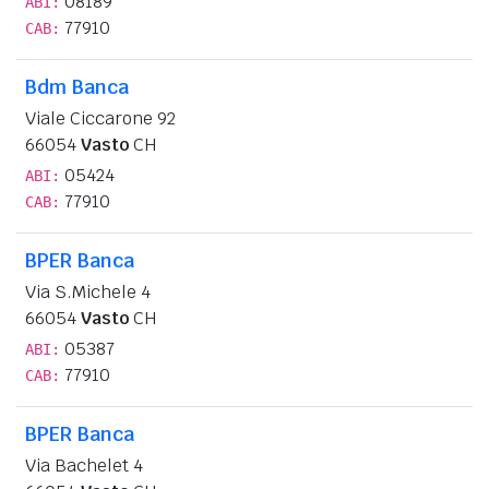
08189
ABI:
77910
CAB:
Bdm Banca
Viale Ciccarone 92
66054
Vasto
CH
05424
ABI:
77910
CAB:
BPER Banca
Via S.Michele 4
66054
Vasto
CH
05387
ABI:
77910
CAB:
BPER Banca
Via Bachelet 4