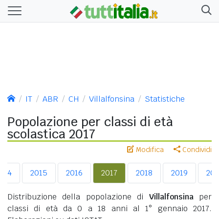
IT
ABR
CH
Villalfonsina
Statistiche
Popolazione per classi di età
scolastica 2017
Modifica
Condividi
014
2015
2016
2017
2018
2019
20
Distribuzione della popolazione di
Villalfonsina
per
classi di età da 0 a 18 anni al 1° gennaio 2017.