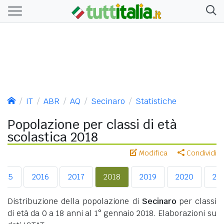
IT
ABR
AQ
Secinaro
Statistiche
Popolazione per classi di età
scolastica 2018
Modifica
Condividi
015
2016
2017
2018
2019
2020
20
Distribuzione della popolazione di
Secinaro
per classi
di età da 0 a 18 anni al 1° gennaio 2018. Elaborazioni su