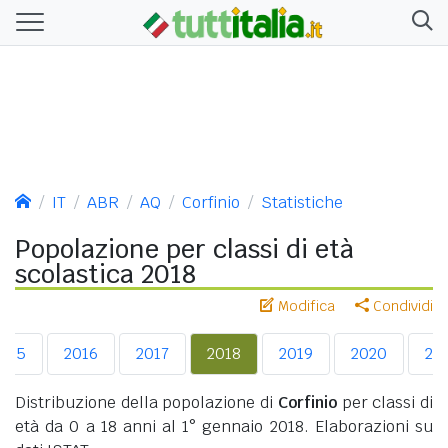
IT
ABR
AQ
Corfinio
Statistiche
Popolazione per classi di età
scolastica 2018
Modifica
Condividi
015
2016
2017
2018
2019
2020
20
Distribuzione della popolazione di
Corfinio
per classi di
età da 0 a 18 anni al 1° gennaio 2018. Elaborazioni su