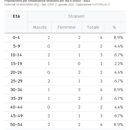
Età
Stranieri
Maschi
Femmine
Totale
%
0-4
2
2
4
8,9%
5-9
0
2
2
4,4%
10-14
2
1
3
6,7%
15-19
1
0
1
2,2%
20-24
0
2
2
4,4%
25-29
2
1
3
6,7%
30-34
1
3
4
8,9%
35-39
1
2
3
6,7%
40-44
0
2
2
4,4%
45-49
2
1
3
6,7%
50-54
2
2
4
8,9%