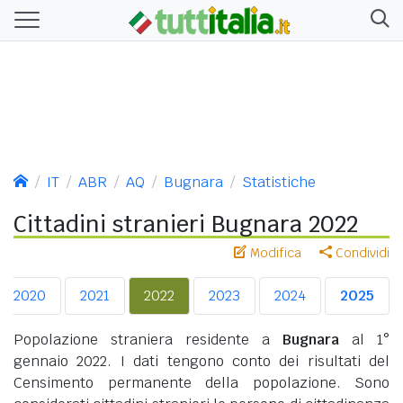
IT
ABR
AQ
Bugnara
Statistiche
Cittadini stranieri Bugnara 2022
Modifica
Condividi
2020
2021
2022
2023
2024
2025
Popolazione straniera residente a
Bugnara
al 1°
gennaio 2022. I dati tengono conto dei risultati del
Censimento permanente della popolazione. Sono