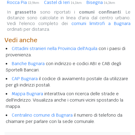
Rocca Pia
Castel di Ieri
Bisegna
13,9km
14,1km
14,3km
In
grassetto
sono riportati i
comuni confinanti
. Le
distanze sono calcolate in linea d'aria dal centro urbano.
Vedi l'elenco completo dei
comuni limitrofi a Bugnara
ordinati per distanza.
Vedi anche
Cittadini stranieri nella Provincia dell'Aquila
con i paesi di
provenienza.
Banche Bugnara
con indirizzo e codici ABI e CAB degli
Sportelli Bancari.
CAP Bugnara
il codice di avviamento postale da utilizzare
per gli indirizzi postali.
Mappa Bugnara
interattiva con ricerca delle strade e
dell'indirizzo. Visualizza anche i comuni vicini spostando la
mappa.
Centralino comune di Bugnara
il numero di telefono da
chiamare per parlare con la sede comunale.