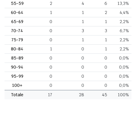
55-59
2
4
6
13,3%
60-64
1
1
2
4,4%
65-69
0
1
1
2,2%
70-74
0
3
3
6,7%
75-79
0
1
1
2,2%
80-84
1
0
1
2,2%
85-89
0
0
0
0,0%
90-94
0
0
0
0,0%
95-99
0
0
0
0,0%
100+
0
0
0
0,0%
Totale
17
28
45
100%