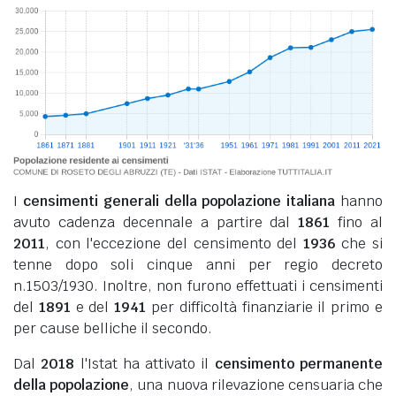
I
censimenti generali della popolazione italiana
hanno
avuto cadenza decennale a partire dal
1861
fino al
2011
, con l'eccezione del censimento del
1936
che si
tenne dopo soli cinque anni per regio decreto
n.1503/1930. Inoltre, non furono effettuati i censimenti
del
1891
e del
1941
per difficoltà finanziarie il primo e
per cause belliche il secondo.
Dal
2018
l'Istat ha attivato il
censimento permanente
della popolazione
, una nuova rilevazione censuaria che