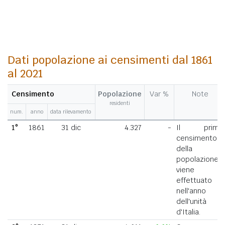
Dati popolazione ai censimenti dal 1861
al 2021
Censimento
Popolazione
Var %
Note
residenti
num.
anno
data rilevamento
1°
1861
31 dic
4.327
-
Il primo
censimento
della
popolazione
viene
effettuato
nell'anno
dell'unità
d'Italia.