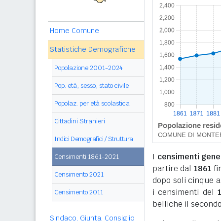
Home Comune
Statistiche Demografiche
Popolazione 2001-2024
Pop. età, sesso, stato civile
Popolaz. per età scolastica
Cittadini Stranieri
Indici Demografici / Struttura
I
censimenti genera
Censimenti 1861-2021
partire dal
1861
fi
Censimento 2021
dopo soli cinque a
i censimenti del
Censimento 2011
belliche il secondo
Sindaco, Giunta, Consiglio