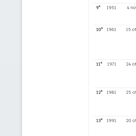
9°
1951
4 no
10°
1961
15 o
11°
1971
24 o
12°
1981
25 o
13°
1991
20 o