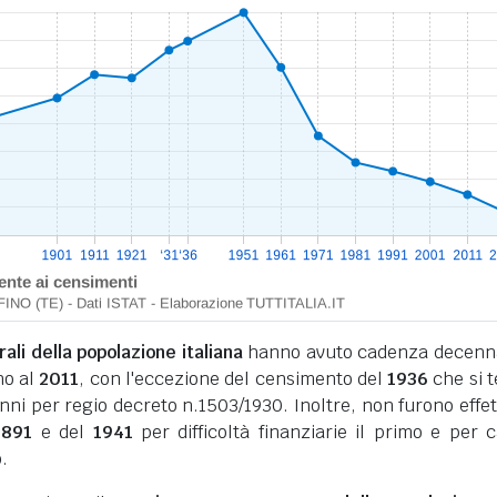
li della popolazione italiana
hanno avuto cadenza decenn
no al
2011
, con l'eccezione del censimento del
1936
che si 
nni per regio decreto n.1503/1930. Inoltre, non furono effet
1891
e del
1941
per difficoltà finanziarie il primo e per 
.