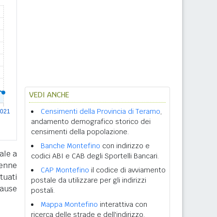
VEDI ANCHE
Censimenti della Provincia di Teramo
,
andamento demografico storico dei
censimenti della popolazione.
Banche Montefino
con indirizzo e
ale a
codici ABI e CAB degli Sportelli Bancari.
tenne
CAP Montefino
il codice di avviamento
tuati
postale da utilizzare per gli indirizzi
cause
postali.
Mappa Montefino
interattiva con
ricerca delle strade e dell'indirizzo.