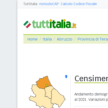
Tuttitalia
nonsoloCAP
Calcolo Codice Fiscale
Home
Italia
Abruzzo
Provincia di Ter
Censimen
Andamento demograf
al 2021. Variazioni 