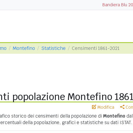
Bandiera Blu 2
amo
Montefino
Statistiche
Censimenti 1861-2021
ti popolazione Montefino 186
Modifica
Cond
ico storico dei censimenti della popolazione di
Montefino
dal
percentuali della popolazione, grafici e statistiche su dati ISTAT.