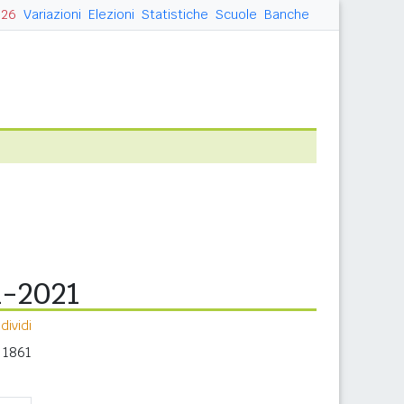
026
Variazioni
Elezioni
Statistiche
Scuole
Banche
1-2021
ividi
 1861